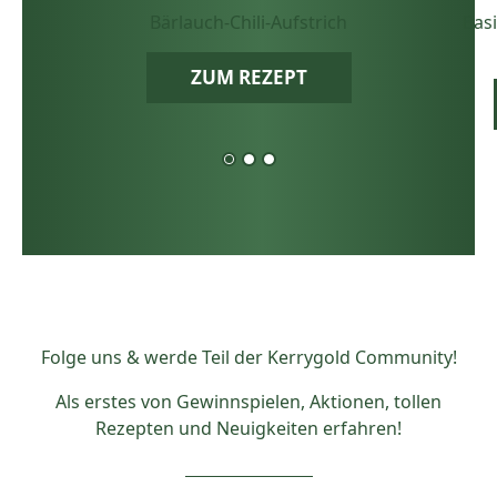
Bärlauch-Chili-Aufstrich
Bas
ZUM REZEPT
Folge uns & werde Teil der Kerrygold Community!
Als erstes von Gewinnspielen, Aktionen, tollen
Rezepten und Neuigkeiten erfahren!