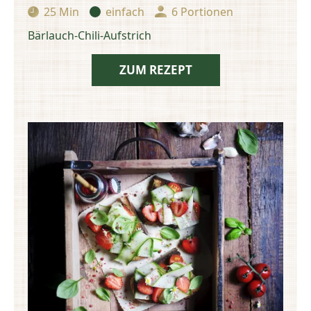
25 Min
einfach
6 Portionen
Zubereitungszeit:
Schwierigkeit:
Portionen:
Bärlauch-Chili-Aufstrich
ZUM REZEPT