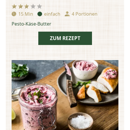
15 Min
einfach
4 Portionen
Zubereitungszeit:
Schwierigkeit:
Portionen:
Pesto-Käse-Butter
ZUM REZEPT