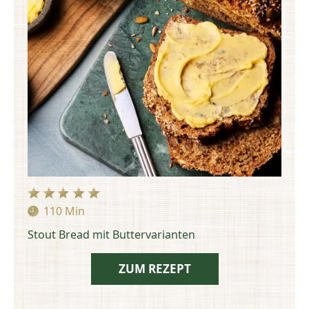
110 Min
Zubereitungszeit:
Stout Bread mit Buttervarianten
ZUM REZEPT