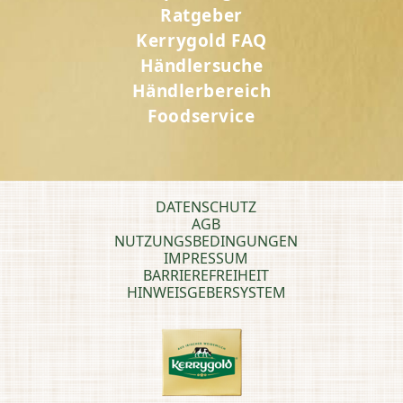
Ratgeber
Kerrygold FAQ
Händlersuche
Händlerbereich
Foodservice
DATENSCHUTZ
AGB
NUTZUNGSBEDINGUNGEN
IMPRESSUM
BARRIEREFREIHEIT
HINWEISGEBERSYSTEM