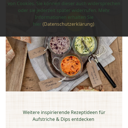
von Cookies. Sie können dieser auch widersprechen
oder sie jederzeit später widerrufen. Mehr
Informationen erhalten Sie
hier
(Datenschutzerklärung)
.
Weitere inspirierende Rezeptideen für
Aufstriche & Dips entdecken