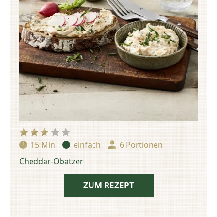
15 Min
einfach
6 Portionen
Zubereitungszeit:
Schwierigkeit:
Portionen:
Cheddar-Obatzer
ZUM REZEPT