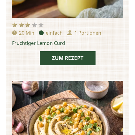
20 Min
einfach
1 Portionen
Zubereitungszeit:
Schwierigkeit:
Portionen:
Fruchtiger Lemon Curd
ZUM REZEPT