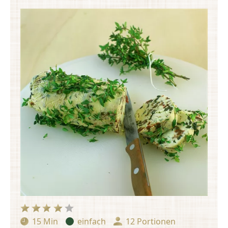
15 Min
einfach
12 Portionen
Zubereitungszeit:
Schwierigkeit:
Portionen: