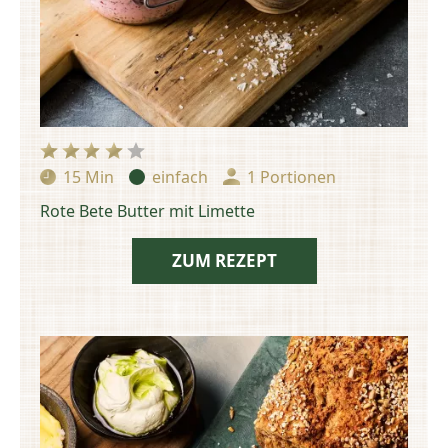
15 Min
einfach
1 Portionen
Zubereitungszeit:
Schwierigkeit:
Portionen:
Rote Bete Butter mit Limette
ZUM REZEPT