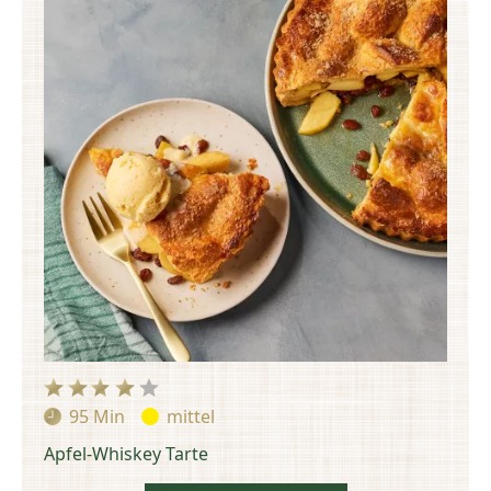
95 Min
mittel
Zubereitungszeit:
Schwierigkeit:
Apfel-Whiskey Tarte