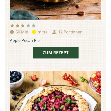
50 Min
mittel
12 Portionen
Zubereitungszeit:
Schwierigkeit:
Portionen:
Apple Pecan Pie
ZUM REZEPT