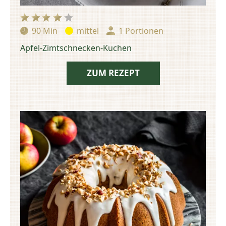
90 Min
mittel
1 Portionen
Zubereitungszeit:
Schwierigkeit:
Portionen:
Apfel-Zimtschnecken-Kuchen
ZUM REZEPT