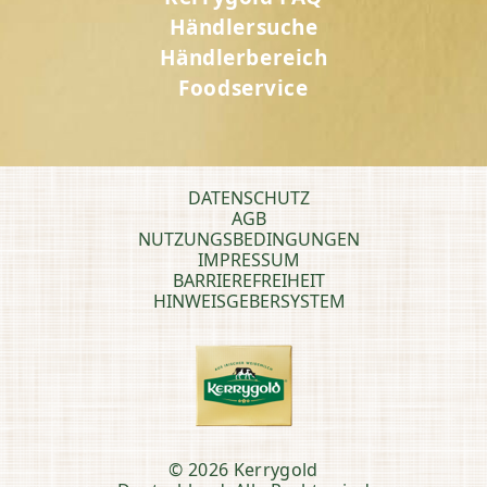
Händlersuche
Händlerbereich
Foodservice
DATENSCHUTZ
AGB
NUTZUNGSBEDINGUNGEN
IMPRESSUM
BARRIEREFREIHEIT
HINWEISGEBERSYSTEM
© 2026 Kerrygold