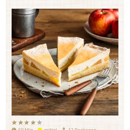
50 Min
mittel
12 Portionen