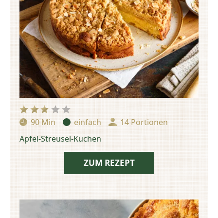
90 Min
einfach
14 Portionen
Zubereitungszeit:
Schwierigkeit:
Portionen:
Apfel-Streusel-Kuchen
ZUM REZEPT