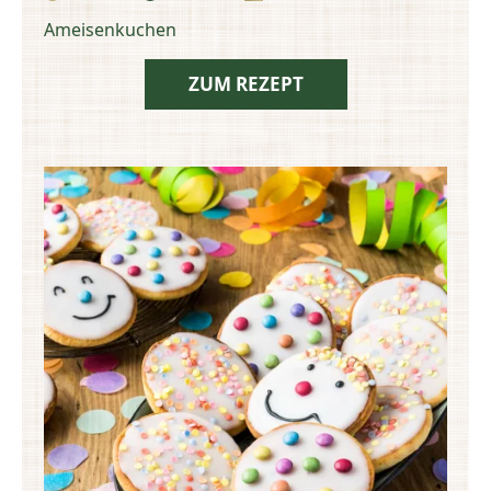
Zubereitungszeit:
Schwierigkeit:
Portionen:
Ameisenkuchen
ZUM REZEPT