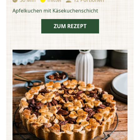
Zubereitungszeit:
Schwierigkeit:
Portionen:
Apfelkuchen mit Käsekuchenschicht
ZUM REZEPT