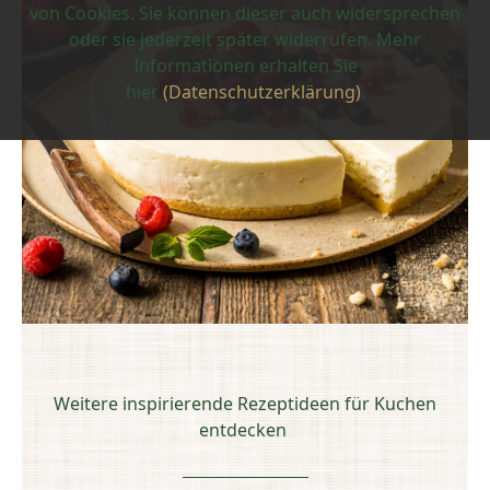
von Cookies. Sie können dieser auch widersprechen
oder sie jederzeit später widerrufen. Mehr
Informationen erhalten Sie
hier
(Datenschutzerklärung)
.
Weitere inspirierende Rezeptideen für Kuchen
entdecken