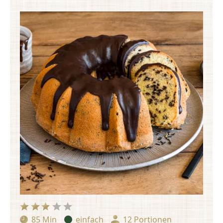
85 Min
einfach
12 Portionen