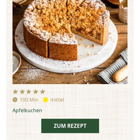
100 Min
mittel
Zubereitungszeit:
Schwierigkeit:
Apfelkuchen
ZUM REZEPT