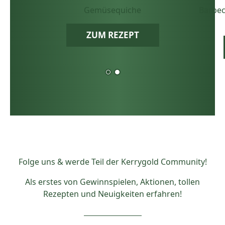
Gemüsequiche
Barbec
ZUM REZEPT
Folge uns & werde Teil der Kerrygold Community!
Als erstes von Gewinnspielen, Aktionen, tollen
Rezepten und Neuigkeiten erfahren!