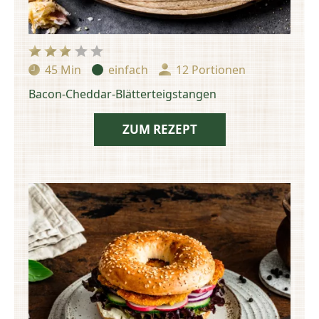
45 Min
einfach
12 Portionen
Zubereitungszeit:
Schwierigkeit:
Portionen:
Bacon-Cheddar-Blätterteigstangen
ZUM REZEPT