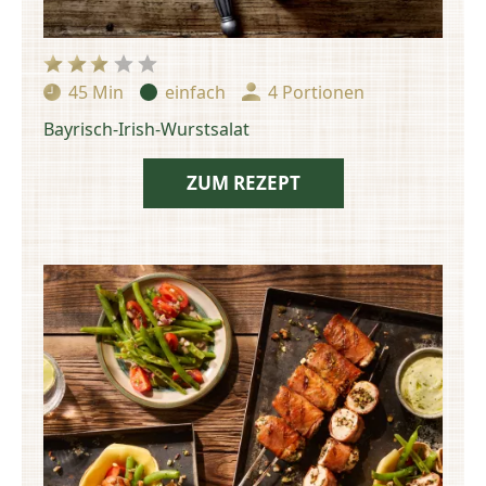
45 Min
einfach
4 Portionen
Zubereitungszeit:
Schwierigkeit:
Portionen:
Bayrisch-Irish-Wurstsalat
ZUM REZEPT