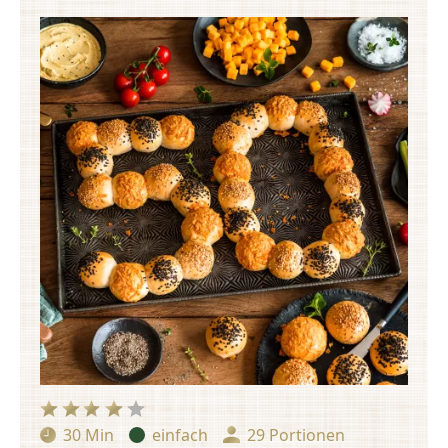
30 Min
einfach
29 Portionen
Zubereitungszeit:
Schwierigkeit:
Portionen: