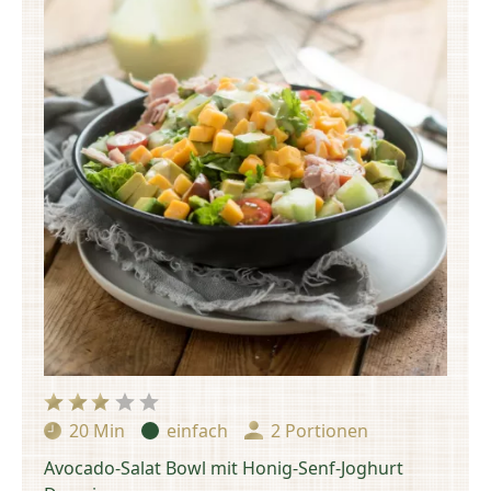
20 Min
einfach
2 Portionen
Zubereitungszeit:
Schwierigkeit:
Portionen:
Avocado-Salat Bowl mit Honig-Senf-Joghurt