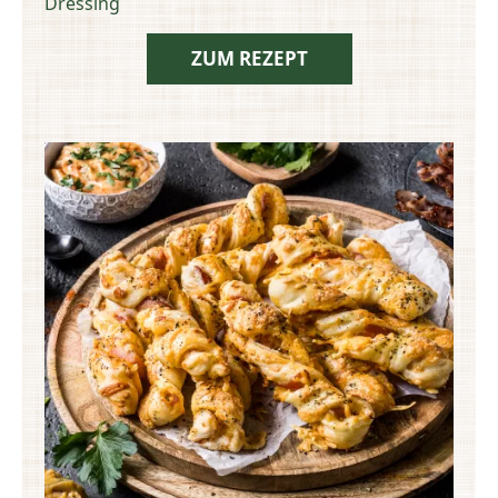
Dressing
ZUM REZEPT