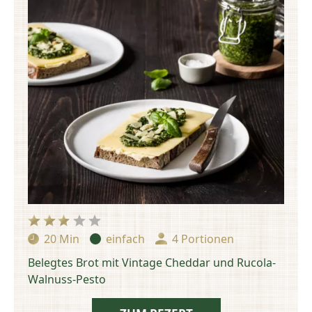
20 Min
einfach
4 Portionen
Zubereitungszeit:
Schwierigkeit:
Portionen:
Belegtes Brot mit Vintage Cheddar und Rucola-
Walnuss-Pesto