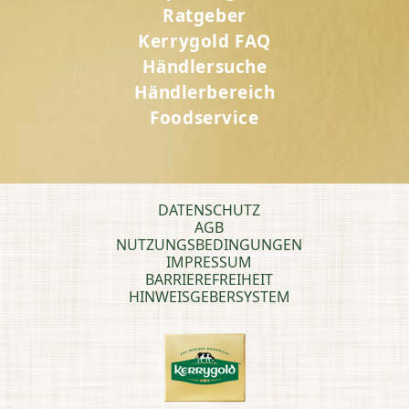
Ratgeber
Kerrygold FAQ
Händlersuche
Händlerbereich
Foodservice
DATENSCHUTZ
AGB
NUTZUNGSBEDINGUNGEN
IMPRESSUM
BARRIEREFREIHEIT
HINWEISGEBERSYSTEM