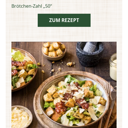
Brötchen-Zahl „50“
ZUM REZEPT