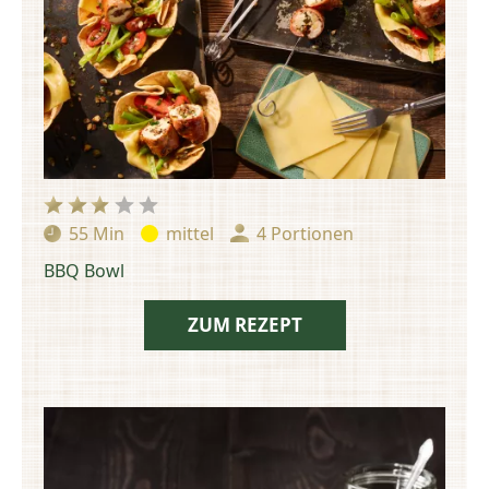
55 Min
mittel
4 Portionen
Zubereitungszeit:
Schwierigkeit:
Portionen:
BBQ Bowl
ZUM REZEPT