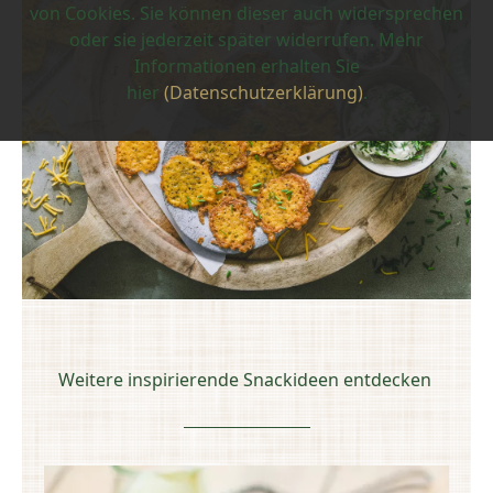
von Cookies. Sie können dieser auch widersprechen
oder sie jederzeit später widerrufen. Mehr
Informationen erhalten Sie
hier
(Datenschutzerklärung)
.
Weitere inspirierende Snackideen entdecken