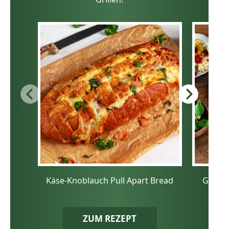
Käse-Knoblauch Pull Apart Bread
Grillg
ZUM REZEPT