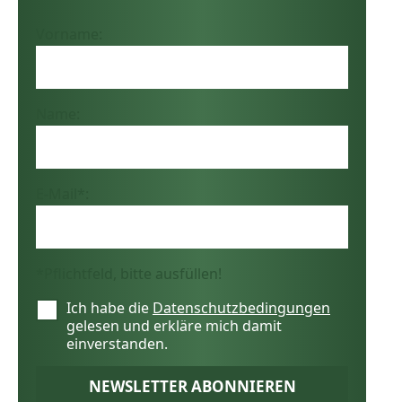
Vorname
Name
E-Mail
*
*Pflichtfeld, bitte ausfüllen!
Ich habe die
Datenschutzbedingungen
Einwilligung
*
gelesen und erkläre mich damit
einverstanden.