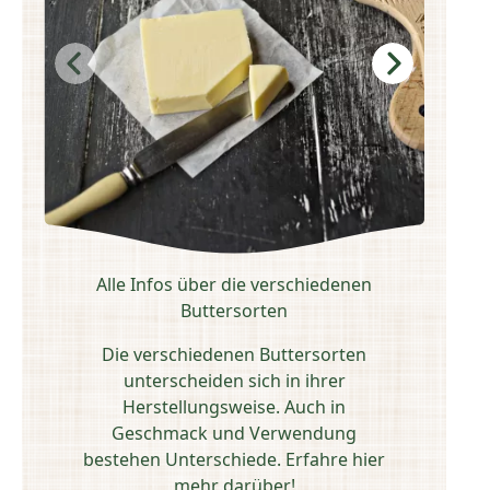
Alle Infos über die verschiedenen
Buttersorten
Die verschiedenen Buttersorten
W
unterscheiden sich in ihrer
gib
Herstellungsweise. Auch in
un
Geschmack und Verwendung
B
bestehen Unterschiede. Erfahre hier
e
mehr darüber!