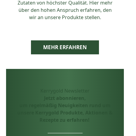
Zutaten von höchster Qualität. Hier mehr
über den hohen Anspruch erfahren, den
wir an unsere Produkte stellen.
MEHR ERFAHREN
Kerrygold Newsletter
Jetzt abonnieren,
um regelmäßig Neuigkeiten rund um
unsere Kerrygold Produkte, Aktionen &
Rezepte zu erfahren!