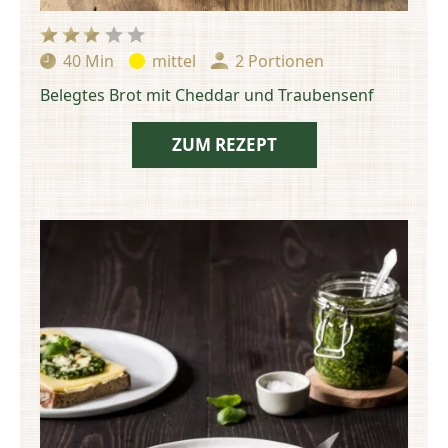
40 Min
mittel
2 Portionen
Zubereitungszeit:
Schwierigkeit:
Portionen:
Belegtes Brot mit Cheddar und Traubensenf
ZUM REZEPT