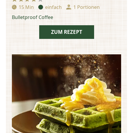
15 Min
einfach
1 Portionen
Zubereitungszeit:
Schwierigkeit:
Portionen:
Bulletproof Coffee
ZUM REZEPT