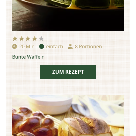
20 Min
einfach
8 Portionen
Zubereitungszeit:
Schwierigkeit:
Portionen:
Bunte Waffeln
ZUM REZEPT