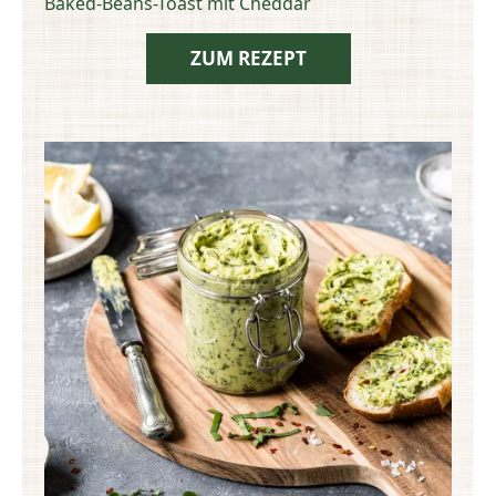
Baked-Beans-Toast mit Cheddar
ZUM REZEPT