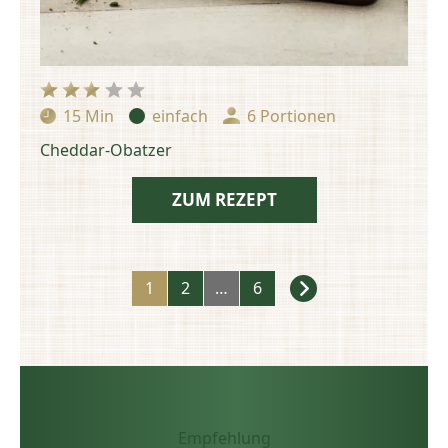
15 Min
einfach
6 Portionen
Zubereitungszeit:
Schwierigkeit:
Portionen:
Cheddar-Obatzer
ZUM REZEPT
Rezepte
1
2
…
6
Navigation
Empfehlung