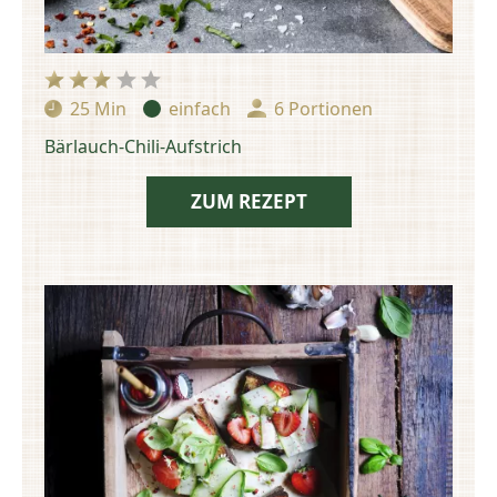
25 Min
einfach
6 Portionen
Zubereitungszeit:
Schwierigkeit:
Portionen:
Bärlauch-Chili-Aufstrich
ZUM REZEPT