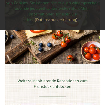
von Cookies. Sie können dieser auch widersprechen
oder sie jederzeit später widerrufen. Mehr
Informationen erhalten Sie
hier
(Datenschutzerklärung)
.
Weitere inspirierende Rezeptideen zum
Frühstück entdecken