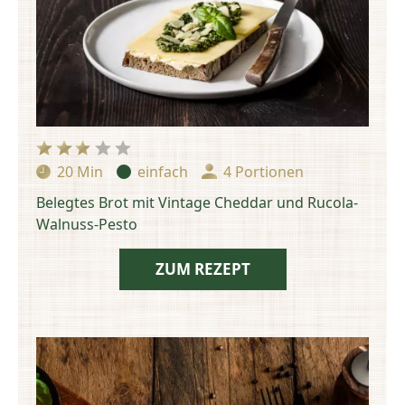
20 Min
einfach
4 Portionen
Zubereitungszeit:
Schwierigkeit:
Portionen:
Belegtes Brot mit Vintage Cheddar und Rucola-
Walnuss-Pesto
ZUM REZEPT