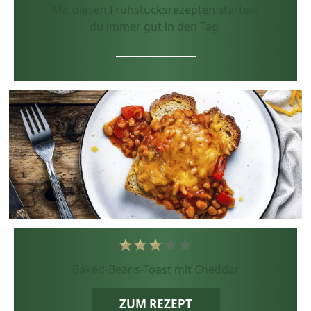
Mit diesen Frühstücksrezepten startest
du immer gut in den Tag
Baked-Beans-Toast mit Cheddar
ZUM REZEPT