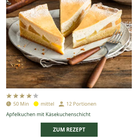
50 Min
mittel
12 Portionen
Zubereitungszeit:
Schwierigkeit:
Portionen:
Apfelkuchen mit Käsekuchenschicht
ZUM REZEPT