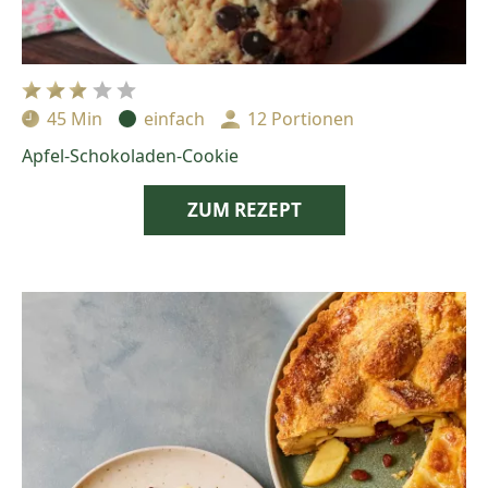
45 Min
einfach
12 Portionen
Zubereitungszeit:
Schwierigkeit:
Portionen:
Apfel-Schokoladen-Cookie
ZUM REZEPT