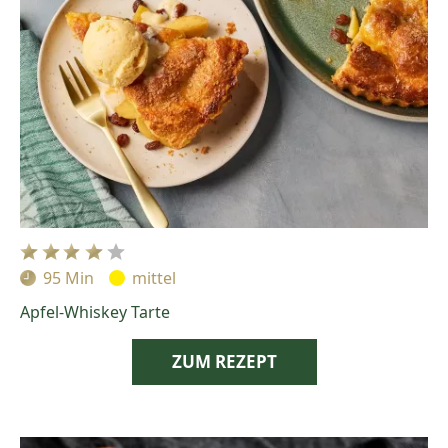
95 Min
mittel
Zubereitungszeit:
Schwierigkeit:
Apfel-Whiskey Tarte
ZUM REZEPT