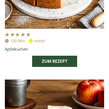
100 Min
mittel
Zubereitungszeit:
Schwierigkeit:
Apfelkuchen
ZUM REZEPT