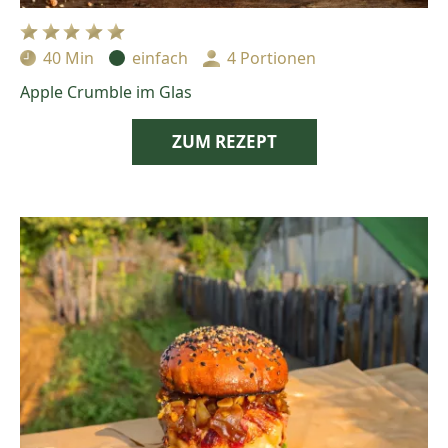
40 Min
einfach
4 Portionen
Zubereitungszeit:
Schwierigkeit:
Portionen:
Apple Crumble im Glas
ZUM REZEPT