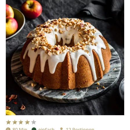
80 Min
einfach
12 Portionen