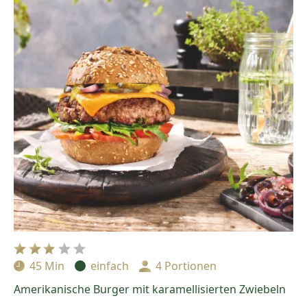
45 Min
einfach
4 Portionen
Zubereitungszeit:
Schwierigkeit:
Portionen:
Amerikanische Burger mit karamellisierten Zwiebeln