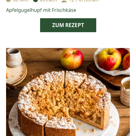
Zubereitungszeit:
Schwierigkeit:
Portionen:
Apfelgugelhupf mit Frischkäse
ZUM REZEPT