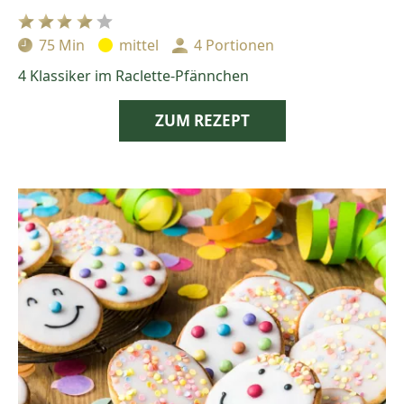
75 Min
mittel
4 Portionen
Zubereitungszeit:
Schwierigkeit:
Portionen:
4 Klassiker im Raclette-Pfännchen
ZUM REZEPT