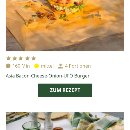
160 Min
mittel
4 Portionen
Zubereitungszeit:
Schwierigkeit:
Portionen:
Asia Bacon-Cheese-Onion-UFO Burger
ZUM REZEPT