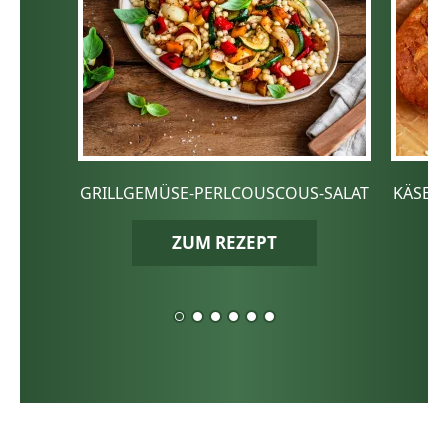
GRILLGEMÜSE-PERLCOUSCOUS-SALAT
KÄSE-
ZUM REZEPT