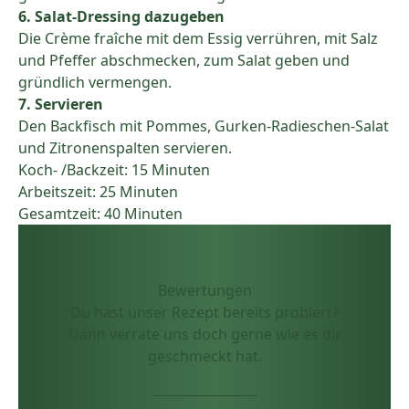
6. Salat-Dressing dazugeben
Die Crème fraîche mit dem Essig verrühren, mit Salz
und Pfeffer abschmecken, zum Salat geben und
gründlich vermengen.
7. Servieren
Den Backfisch mit Pommes, Gurken-Radieschen-Salat
und Zitronenspalten servieren.
Koch- /Backzeit: 15 Minuten
Arbeitszeit: 25 Minuten
Gesamtzeit: 40 Minuten
Bewertungen
Du hast unser Rezept bereits probiert?
Dann verrate uns doch gerne wie es dir
geschmeckt hat.