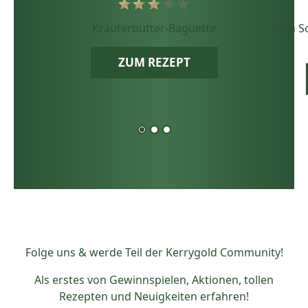
Kräuterbutter-Baguette
Irish 
ZUM REZEPT
Folge uns & werde Teil der Kerrygold Community!
Als erstes von Gewinnspielen, Aktionen, tollen
Rezepten und Neuigkeiten erfahren!