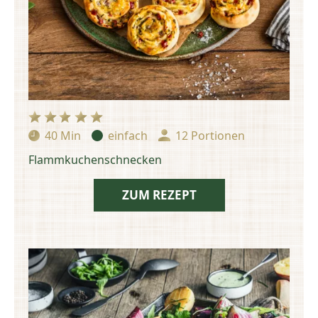
40 Min
einfach
12 Portionen
Zubereitungszeit:
Schwierigkeit:
Portionen:
Flammkuchenschnecken
ZUM REZEPT