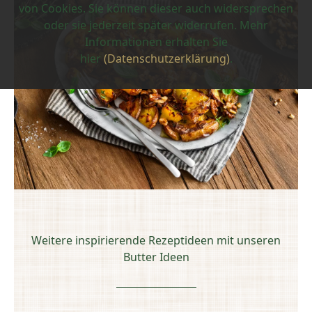
von Cookies. Sie können dieser auch widersprechen
oder sie jederzeit später widerrufen. Mehr
Informationen erhalten Sie
hier
(Datenschutzerklärung)
.
Weitere inspirierende Rezeptideen mit unseren
Butter Ideen