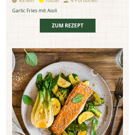
45 Min
mittel
4 Portionen
Zubereitungszeit:
Schwierigkeit:
Portionen:
Garlic Fries mit Aioli
ZUM REZEPT