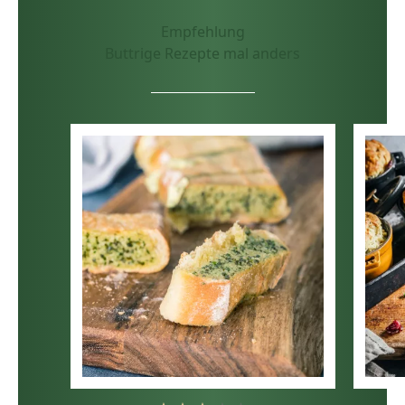
Empfehlung
Buttrige Rezepte mal anders