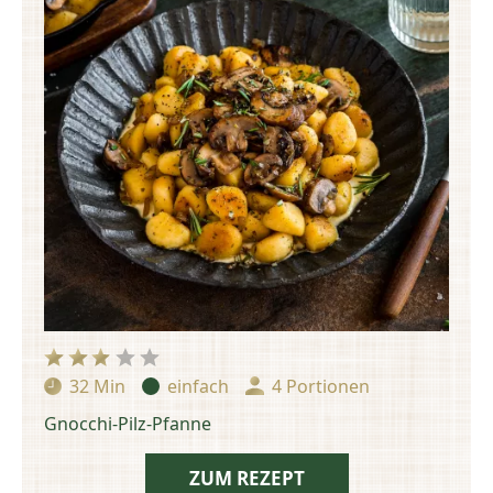
32 Min
einfach
4 Portionen
Zubereitungszeit:
Schwierigkeit:
Portionen:
Gnocchi-Pilz-Pfanne
ZUM REZEPT