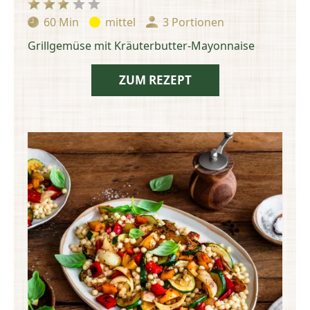
60 Min
mittel
3 Portionen
Zubereitungszeit:
Schwierigkeit:
Portionen:
Grillgemüse mit Kräuterbutter-Mayonnaise
ZUM REZEPT