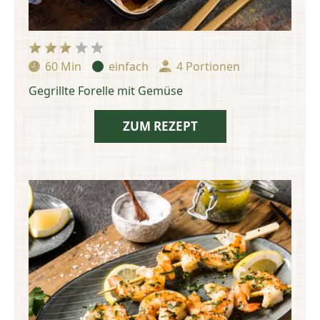
60 Min
einfach
4 Portionen
Zubereitungszeit:
Schwierigkeit:
Portionen:
Gegrillte Forelle mit Gemüse
ZUM REZEPT