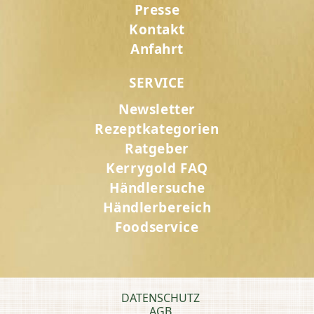
Presse
Kontakt
Anfahrt
SERVICE
Newsletter
Rezeptkategorien
Ratgeber
Kerrygold FAQ
Händlersuche
Händlerbereich
Foodservice
DATENSCHUTZ
AGB