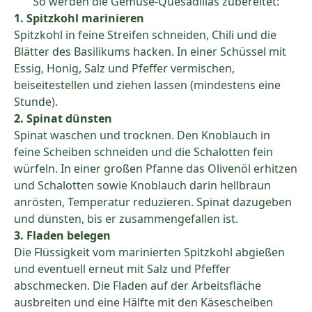
So werden die Gemüse-Quesadillas zubereitet:
1. Spitzkohl marinieren
Spitzkohl in feine Streifen schneiden, Chili und die
Blätter des Basilikums hacken. In einer Schüssel mit
Essig, Honig, Salz und Pfeffer vermischen,
beiseitestellen und ziehen lassen (mindestens eine
Stunde).
2. Spinat dünsten
Spinat waschen und trocknen. Den Knoblauch in
feine Scheiben schneiden und die Schalotten fein
würfeln. In einer großen Pfanne das Olivenöl erhitzen
und Schalotten sowie Knoblauch darin hellbraun
anrösten, Temperatur reduzieren. Spinat dazugeben
und dünsten, bis er zusammengefallen ist.
3. Fladen belegen
Die Flüssigkeit vom marinierten Spitzkohl abgießen
und eventuell erneut mit Salz und Pfeffer
abschmecken. Die Fladen auf der Arbeitsfläche
ausbreiten und eine Hälfte mit den Käsescheiben