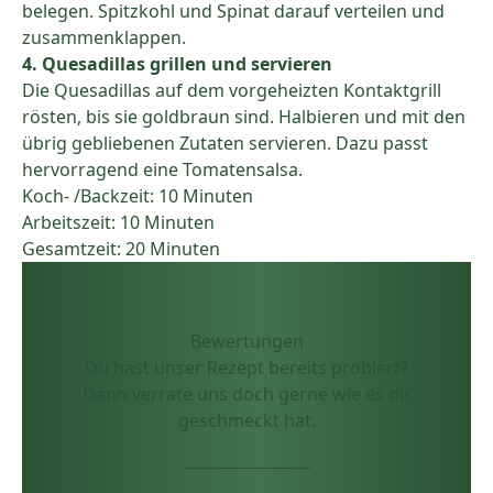
belegen. Spitzkohl und Spinat darauf verteilen und
zusammenklappen.
4. Quesadillas grillen und servieren
Die Quesadillas auf dem vorgeheizten Kontaktgrill
rösten, bis sie goldbraun sind. Halbieren und mit den
übrig gebliebenen Zutaten servieren. Dazu passt
hervorragend eine Tomatensalsa.
Koch- /Backzeit: 10 Minuten
Arbeitszeit: 10 Minuten
Gesamtzeit: 20 Minuten
Bewertungen
Du hast unser Rezept bereits probiert?
Dann verrate uns doch gerne wie es dir
geschmeckt hat.