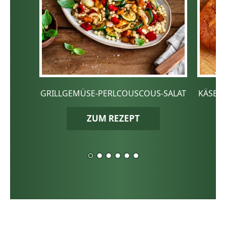
GRILLGEMÜSE-PERLCOUSCOUS-SALAT
KÄSE-
ZUM REZEPT