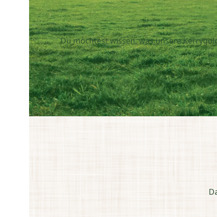
Du möchtest wissen, was unsere Kerrygold 
Da