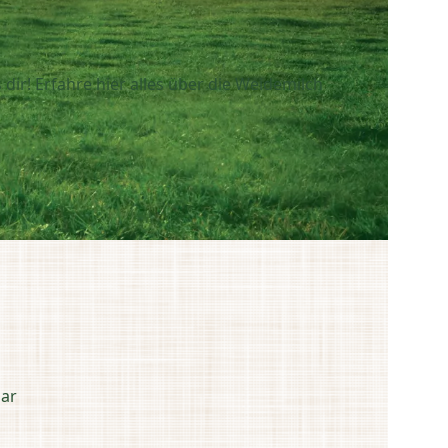
ir! Erfahre hier alles über die Weidemilch
dar