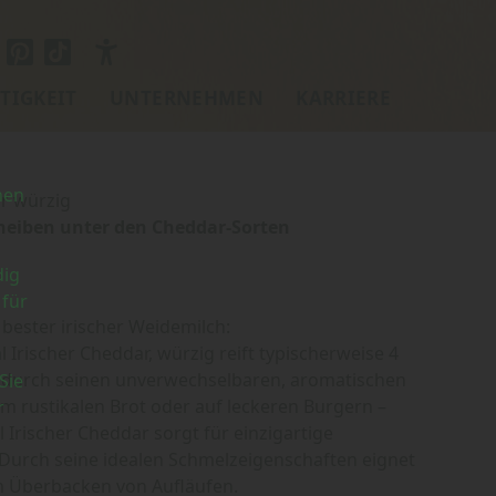
TIGKEIT
UNTERNEHMEN
KARRIERE
nen
ar würzig
cheiben unter den Cheddar-Sorten
dig
 für
 bester irischer Weidemilch:
 Irischer Cheddar, würzig reift typischerweise 4
adurch seinen unverwechselbaren, aromatischen
Sie
 rustikalen Brot oder auf leckeren Burgern –
r
 Irischer Cheddar sorgt für einzigartige
Durch seine idealen Schmelzeigenschaften eignet
m Überbacken von Aufläufen.