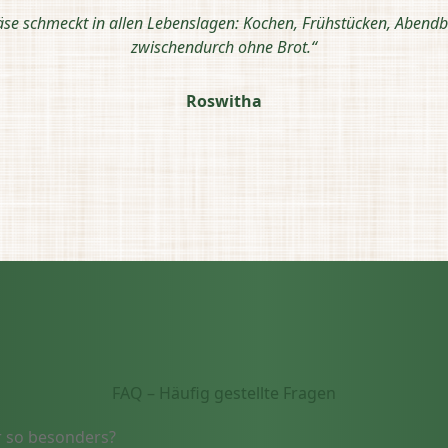
äse schmeckt in allen Lebenslagen: Kochen, Frühstücken, Abendb
zwischendurch ohne Brot.“
Roswitha
FAQ – Häufig gestellte Fragen
 so besonders?