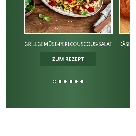
GRILLGEMÜSE-PERLCOUSCOUS-SALAT
KÄSE-
ZUM REZEPT