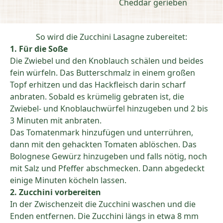
Cheddar gerieben
So wird die Zucchini Lasagne zubereitet:
1. Für die Soße
Die Zwiebel und den Knoblauch schälen und beides
fein würfeln. Das Butterschmalz in einem großen
Topf erhitzen und das Hackfleisch darin scharf
anbraten. Sobald es krümelig gebraten ist, die
Zwiebel- und Knoblauchwürfel hinzugeben und 2 bis
3 Minuten mit anbraten.
Das Tomatenmark hinzufügen und unterrühren,
dann mit den gehackten Tomaten ablöschen. Das
Bolognese Gewürz hinzugeben und falls nötig, noch
mit Salz und Pfeffer abschmecken. Dann abgedeckt
einige Minuten köcheln lassen.
2. Zucchini vorbereiten
In der Zwischenzeit die Zucchini waschen und die
Enden entfernen. Die Zucchini längs in etwa 8 mm