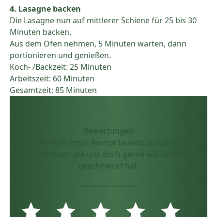
4. Lasagne backen
Die Lasagne nun auf mittlerer Schiene für 25 bis 30
Minuten backen.
Aus dem Ofen nehmen, 5 Minuten warten, dann
portionieren und genießen.
Koch- /Backzeit: 25 Minuten
Arbeitszeit: 60 Minuten
Gesamtzeit: 85 Minuten
Bewertungen
Du hast unser Rezept bereits probiert?
Dann verrate uns doch gerne wie es dir
geschmeckt hat.