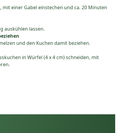
, mit einer Gabel einstechen und ca. 20 Minuten
g auskühlen lassen.
beziehen
hmelzen und den Kuchen damit beziehen.
sskuchen in Würfel (4 x 4 cm) schneiden, mit
ren.