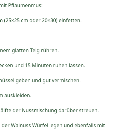
 mit Pflaumenmus:
m (25×25 cm oder 20×30) einfetten.
nem glatten Teig rühren.
decken und 15 Minuten ruhen lassen.
chüssel geben und gut vermischen.
m auskleiden.
älfte der Nussmischung darüber streuen.
ht der Walnuss Würfel legen und ebenfalls mit