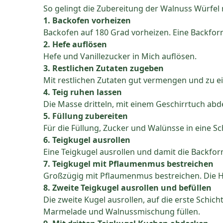
So gelingt die Zubereitung der Walnuss Würfel
1. Backofen vorheizen
Backofen auf 180 Grad vorheizen. Eine Backfor
2. Hefe auflösen
Hefe und Vanillezucker in Mich auflösen.
3. Restlichen Zutaten zugeben
Mit restlichen Zutaten gut vermengen und zu ei
4. Teig ruhen lassen
Die Masse dritteln, mit einem Geschirrtuch ab
5. Füllung zubereiten
Für die Füllung, Zucker und Walünsse in eine S
6. Teigkugel ausrollen
Eine Teigkugel ausrollen und damit die Backfor
7. Teigkugel mit Pflaumenmus bestreichen
Großzügig mit Pflaumenmus bestreichen. Die H
8. Zweite Teigkugel ausrollen und befüllen
Die zweite Kugel ausrollen, auf die erste Schic
Marmelade und Walnussmischung füllen.