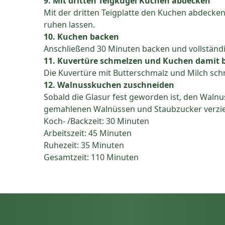
9. Mit dritten Teigkugel Kuchen abdecken
Mit der dritten Teigplatte den Kuchen abdecken
ruhen lassen.
10. Kuchen backen
Anschließend 30 Minuten backen und vollständi
11. Kuvertüre schmelzen und Kuchen damit 
Die Kuvertüre mit Butterschmalz und Milch sc
12. Walnusskuchen zuschneiden
Sobald die Glasur fest geworden ist, den Walnu
gemahlenen Walnüssen und Staubzucker verzie
Koch- /Backzeit: 30 Minuten
Arbeitszeit: 45 Minuten
Ruhezeit: 35 Minuten
Gesamtzeit: 110 Minuten