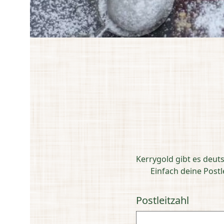
Kerrygold gibt es deut
Einfach deine Post
Postleitzahl