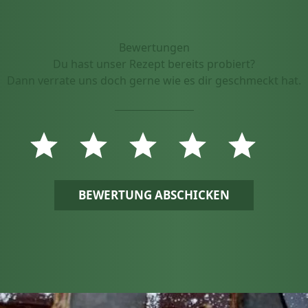
Bewertungen
Du hast unser Rezept bereits probiert?
Dann verrate uns doch gerne wie es dir geschmeckt hat.
BEWERTUNG ABSCHICKEN