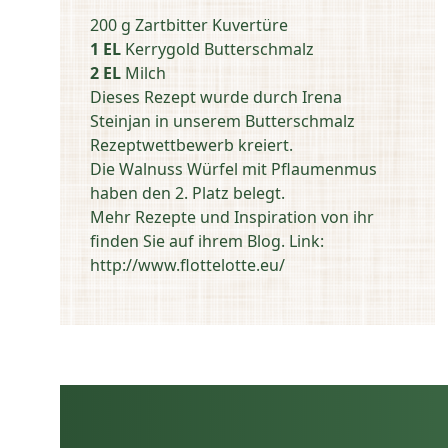
200 g Zartbitter Kuvertüre
1 EL
Kerrygold Butterschmalz
2 EL
Milch
Dieses Rezept wurde durch Irena
Steinjan in unserem Butterschmalz
Rezeptwettbewerb kreiert.
Die Walnuss Würfel mit Pflaumenmus
haben den 2. Platz belegt.
Mehr Rezepte und Inspiration von ihr
finden Sie auf ihrem Blog. Link:
http://www.flottelotte.eu/