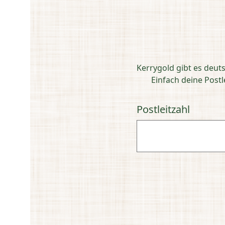
Kerrygold gibt es deut
Einfach deine Post
Postleitzahl