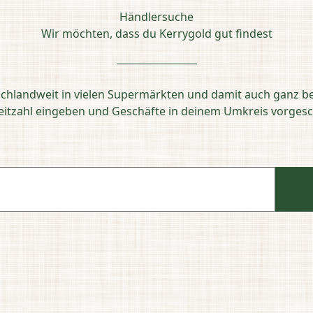
Händlersuche
Wir möchten, dass du Kerrygold gut findest
schlandweit in vielen Supermärkten und damit auch ganz b
leitzahl eingeben und Geschäfte in deinem Umkreis vorg