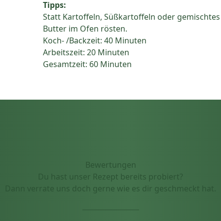
Tipps:
Statt Kartoffeln, Süßkartoffeln oder gemischtes
Butter im Ofen rösten.
Koch- /Backzeit: 40 Minuten
Arbeitszeit: 20 Minuten
Gesamtzeit: 60 Minuten
Bewertungen
Du hast unser Rezept bereits probiert?
Dann verrate uns doch gerne wie es dir geschmeckt hat.