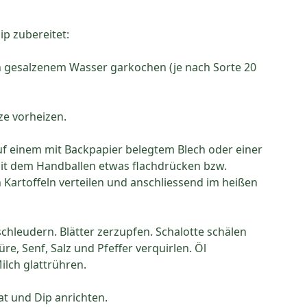
p zubereitet:
n gesalzenem Wasser garkochen (je nach Sorte 20
ze vorheizen.
f einem mit Backpapier belegtem Blech oder einer
it dem Handballen etwas flachdrücken bzw.
 Kartoffeln verteilen und anschliessend im heißen
hleudern. Blätter zerzupfen. Schalotte schälen
re, Senf, Salz und Pfeffer verquirlen. Öl
ilch glattrühren.
at und Dip anrichten.