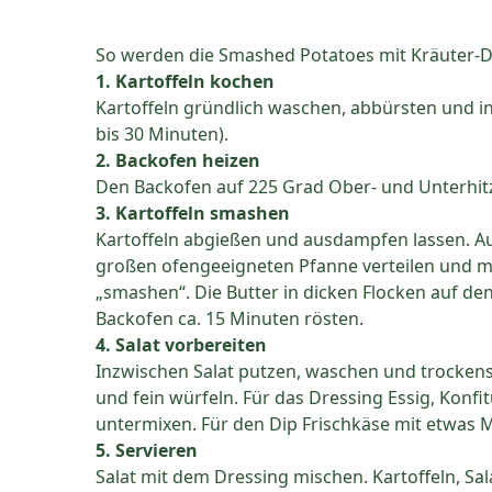
So werden die Smashed Potatoes mit Kräuter-Di
1. Kartoffeln kochen
Kartoffeln gründlich waschen, abbürsten und i
bis 30 Minuten).
2. Backofen heizen
Den Backofen auf 225 Grad Ober- und Unterhit
3. Kartoffeln smashen
Kartoffeln abgießen und ausdampfen lassen. Au
großen ofengeeigneten Pfanne verteilen und m
„smashen“. Die Butter in dicken Flocken auf den
Backofen ca. 15 Minuten rösten.
4. Salat vorbereiten
Inzwischen Salat putzen, waschen und trockensc
und fein würfeln. Für das Dressing Essig, Konfitü
untermixen. Für den Dip Frischkäse mit etwas M
5. Servieren
Salat mit dem Dressing mischen. Kartoffeln, Sal