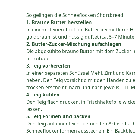
So gelingen die Schneeflocken Shortbread:
1. Braune Butter herstellen
In einem kleinen Topf die Butter bei mittlerer H
goldbraun ist und nussig duftet (ca. 5–7 Minut
2. Butter-Zucker-Mischung aufschlagen
Die abgekühlte braune Butter mit dem Zucker in
hinzufügen.
3. Teig vorbereiten
In einer separaten Schüssel Mehl, Zimt und K
heben. Den Teig vorsichtig mit den Händen zu ei
trocken erscheint, nach und nach jeweils 1 TL Mi
4. Teig kühlen
Den Teig flach drücken, in Frischhaltefolie wi
lassen.
5. Teig Formen und backen
Den Teig auf einer leicht bemehlten Arbeitsfläc
Schneeflockenformen ausstechen. Ein Backblec