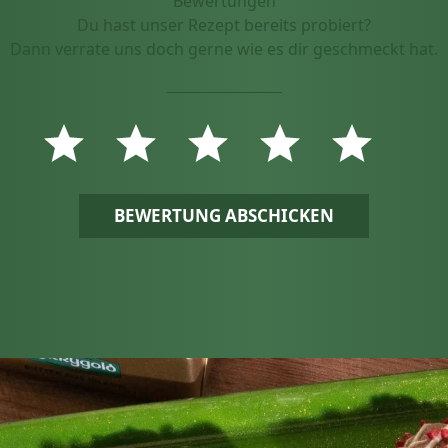
Bewertungen
Du hast unser Rezept bereits probiert?
Dann verrate uns doch gerne wie es dir geschmeckt hat.
BEWERTUNG ABSCHICKEN