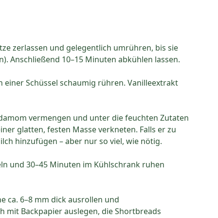
itze zerlassen und gelegentlich umrühren, bis sie
en). Anschließend 10–15 Minuten abkühlen lassen.
 einer Schüssel schaumig rühren. Vanilleextrakt
ardamom vermengen und unter die feuchten Zutaten
ner glatten, festen Masse verkneten. Falls er zu
lch hinzufügen – aber nur so viel, wie nötig.
ckeln und 30–45 Minuten im Kühlschrank ruhen
he ca. 6–8 mm dick ausrollen und
h mit Backpapier auslegen, die Shortbreads