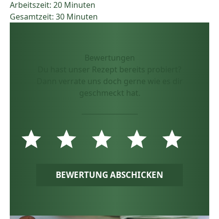
Arbeitszeit: 20 Minuten
Gesamtzeit: 30 Minuten
Bewertungen
Du hast unser Rezept bereits probiert?
Dann verrate uns doch gerne wie es dir
geschmeckt hat.
BEWERTUNG ABSCHICKEN