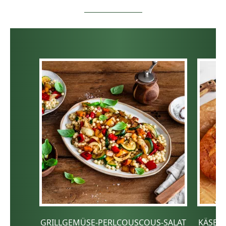
GRILLGEMÜSE-PERLCOUSCOUS-SALAT
KÄSE-