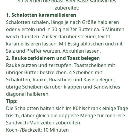
So werden die Roast-Beef-Käse-Sandwiches
zubereitet:
1. Schalotten karamellisieren
Schalotten schälen, längs je nach Größe halbieren
oder vierteln und in 30 g heißer Butter ca. 5 Minuten
weich dünsten. Zucker darüber streuen, leicht
karamellisieren lassen. Mit Essig ablöschen und mit
Salz und Pfeffer würzen. Abkühlen lassen.
2. Rauke zerkleinern und Toast belegen
Rauke putzen und zerzupfen. Toastscheiben mit
übriger Butter bestreichen. 4 Scheiben mit
Schalotten, Rauke, Roastbeef und Käse belegen,
übrige Scheiben darüber klappen und Sandwiches
diagonal halbieren.
Tipp:
Die Schalotten halten sich im Kühlschrank einige Tage
frisch, daher gleich die doppelte Menge für mehrere
Sandwich-Mahlzeiten zubereiten.
Koch- /Backzeit: 10 Minuten