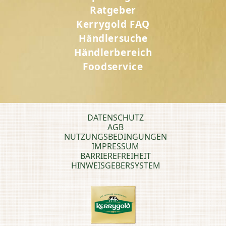
Ratgeber
Kerrygold FAQ
Händlersuche
Händlerbereich
Foodservice
DATENSCHUTZ
AGB
NUTZUNGSBEDINGUNGEN
IMPRESSUM
BARRIEREFREIHEIT
HINWEISGEBERSYSTEM