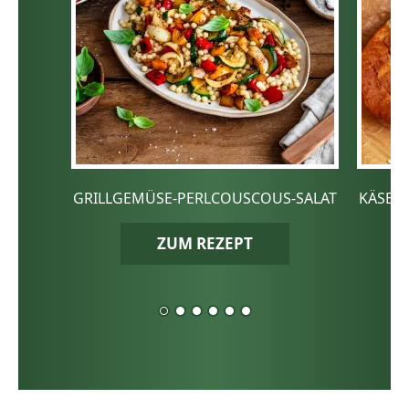
GRILLGEMÜSE-PERLCOUSCOUS-SALAT
KÄSE-
ZUM REZEPT