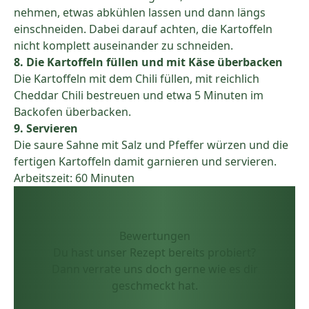
nehmen, etwas abkühlen lassen und dann längs
einschneiden. Dabei darauf achten, die Kartoffeln
nicht komplett auseinander zu schneiden.
8. Die Kartoffeln füllen und mit Käse überbacken
Die Kartoffeln mit dem Chili füllen, mit reichlich
Cheddar Chili bestreuen und etwa 5 Minuten im
Backofen überbacken.
9. Servieren
Die saure Sahne mit Salz und Pfeffer würzen und die
fertigen Kartoffeln damit garnieren und servieren.
Arbeitszeit: 60 Minuten
Bewertungen
Du hast unser Rezept bereits probiert?
Dann verrate uns doch gerne wie es dir
geschmeckt hat.