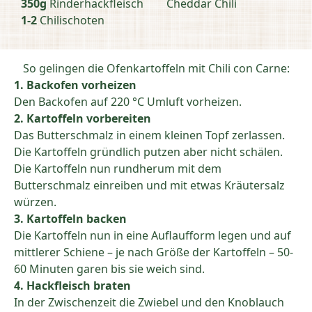
350g
Rinderhackfleisch
Cheddar Chili
1-2
Chilischoten
So gelingen die Ofenkartoffeln mit Chili con Carne:
1. Backofen vorheizen
Den Backofen auf 220 °C Umluft vorheizen.
2. Kartoffeln vorbereiten
Das Butterschmalz in einem kleinen Topf zerlassen.
Die Kartoffeln gründlich putzen aber nicht schälen.
Die Kartoffeln nun rundherum mit dem
Butterschmalz einreiben und mit etwas Kräutersalz
würzen.
3. Kartoffeln backen
Die Kartoffeln nun in eine Auflaufform legen und auf
mittlerer Schiene – je nach Größe der Kartoffeln – 50-
60 Minuten garen bis sie weich sind.
4. Hackfleisch braten
In der Zwischenzeit die Zwiebel und den Knoblauch