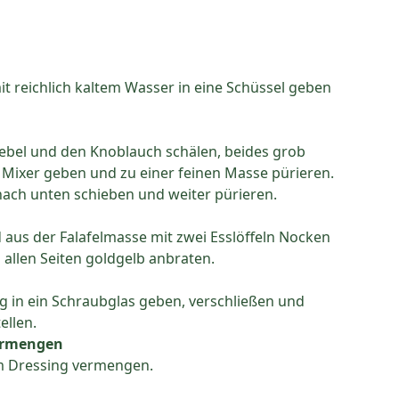
it reichlich kaltem Wasser in eine Schüssel geben
ebel und den Knoblauch schälen, beides grob
en Mixer geben und zu einer feinen Masse pürieren.
 nach unten schieben und weiter pürieren.
 aus der Falafelmasse mit zwei Esslöffeln Nocken
 allen Seiten goldgelb anbraten.
ng in ein Schraubglas geben, verschließen und
ellen.
vermengen
m Dressing vermengen.