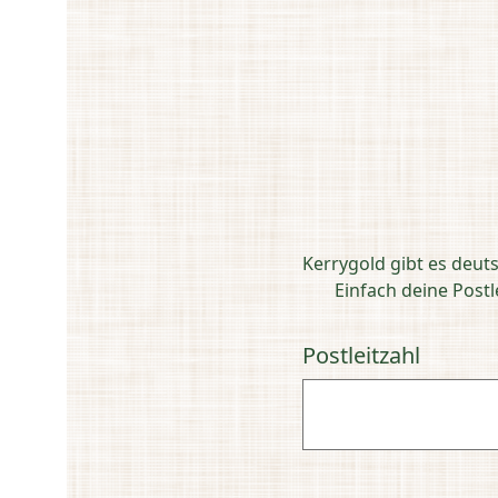
Kerrygold gibt es deut
Einfach deine Post
Postleitzahl