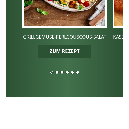
GRILLGEMÜSE-PERLCOUSCOUS-SALAT
KÄSE-
ZUM REZEPT