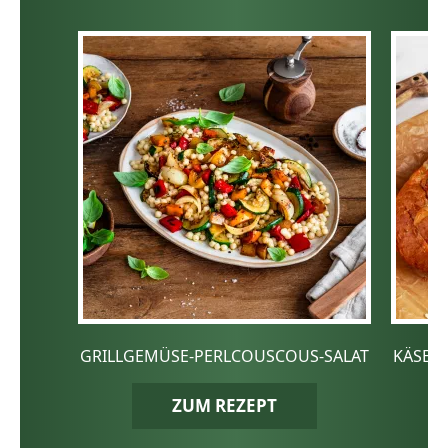
GRILLGEMÜSE-PERLCOUSCOUS-SALAT
KÄSE-
ZUM REZEPT