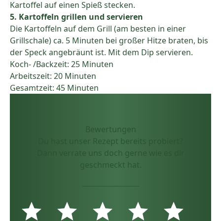
Kartoffel auf einen Spieß stecken.
5. Kartoffeln grillen und servieren
Die Kartoffeln auf dem Grill (am besten in einer
Grillschale) ca. 5 Minuten bei großer Hitze braten, bis
der Speck angebräunt ist. Mit dem Dip servieren.
Koch- /Backzeit: 25 Minuten
Arbeitszeit: 20 Minuten
Gesamtzeit: 45 Minuten
Bewertungen
Du hast unser Rezept bereits probiert?
Dann verrate uns doch gerne wie es dir
geschmeckt hat.