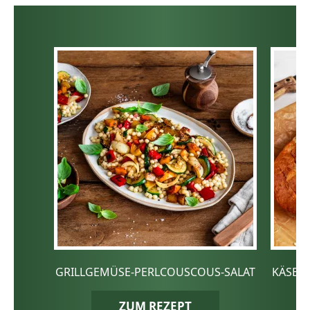
GRILLGEMÜSE-PERLCOUSCOUS-SALAT
KÄSE-
ZUM REZEPT