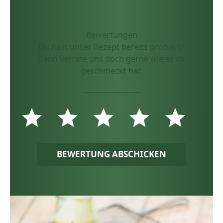
Bewertungen
Du hast unser Rezept bereits probiert?
Dann verrate uns doch gerne wie es dir
geschmeckt hat.
BEWERTUNG ABSCHICKEN