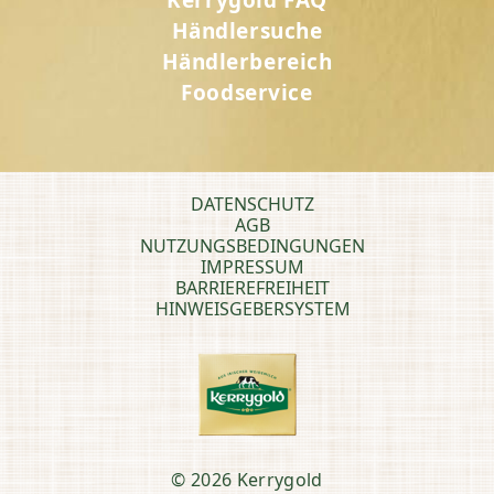
Kerrygold FAQ
Händlersuche
Händlerbereich
Foodservice
DATENSCHUTZ
AGB
NUTZUNGSBEDINGUNGEN
IMPRESSUM
BARRIEREFREIHEIT
HINWEISGEBERSYSTEM
© 2026 Kerrygold