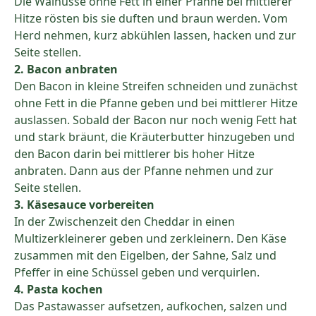
Die Walnüsse ohne Fett in einer Pfanne bei mittlerer
Hitze rösten bis sie duften und braun werden. Vom
Herd nehmen, kurz abkühlen lassen, hacken und zur
Seite stellen.
2. Bacon anbraten
Den Bacon in kleine Streifen schneiden und zunächst
ohne Fett in die Pfanne geben und bei mittlerer Hitze
auslassen. Sobald der Bacon nur noch wenig Fett hat
und stark bräunt, die Kräuterbutter hinzugeben und
den Bacon darin bei mittlerer bis hoher Hitze
anbraten. Dann aus der Pfanne nehmen und zur
Seite stellen.
3. Käsesauce vorbereiten
In der Zwischenzeit den Cheddar in einen
Multizerkleinerer geben und zerkleinern. Den Käse
zusammen mit den Eigelben, der Sahne, Salz und
Pfeffer in eine Schüssel geben und verquirlen.
4. Pasta kochen
Das Pastawasser aufsetzen, aufkochen, salzen und