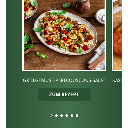
GRILLGEMÜSE-PERLCOUSCOUS-SALAT
KÄSE-
ZUM REZEPT