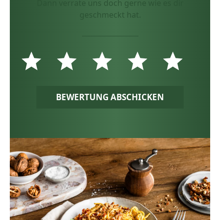
Dann verrate uns doch gerne wie es dir
geschmeckt hat.
BEWERTUNG ABSCHICKEN