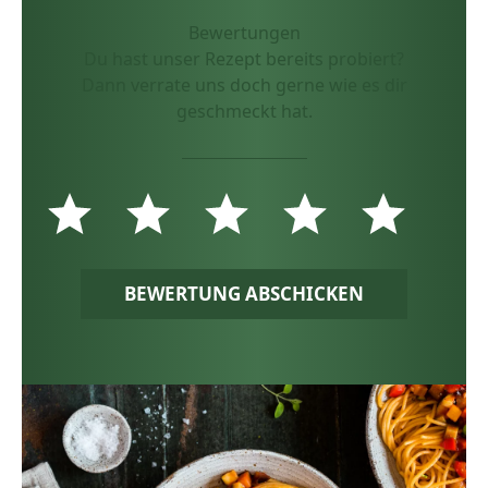
Bewertungen
Du hast unser Rezept bereits probiert?
Dann verrate uns doch gerne wie es dir
geschmeckt hat.
BEWERTUNG ABSCHICKEN