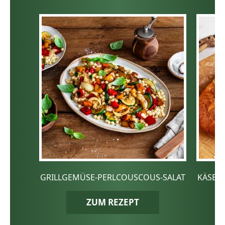
GRILLGEMÜSE-PERLCOUSCOUS-SALAT
KÄSE-
ZUM REZEPT