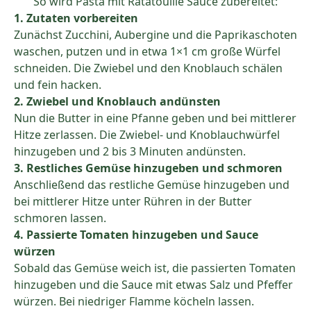
So wird Pasta mit Ratatouille Sauce zubereitet:
1. Zutaten vorbereiten
Zunächst Zucchini, Aubergine und die Paprikaschoten
waschen, putzen und in etwa 1×1 cm große Würfel
schneiden. Die Zwiebel und den Knoblauch schälen
und fein hacken.
2. Zwiebel und Knoblauch andünsten
Nun die Butter in eine Pfanne geben und bei mittlerer
Hitze zerlassen. Die Zwiebel- und Knoblauchwürfel
hinzugeben und 2 bis 3 Minuten andünsten.
3. Restliches Gemüse hinzugeben und schmoren
Anschließend das restliche Gemüse hinzugeben und
bei mittlerer Hitze unter Rühren in der Butter
schmoren lassen.
4. Passierte Tomaten hinzugeben und Sauce
würzen
Sobald das Gemüse weich ist, die passierten Tomaten
hinzugeben und die Sauce mit etwas Salz und Pfeffer
würzen. Bei niedriger Flamme köcheln lassen.