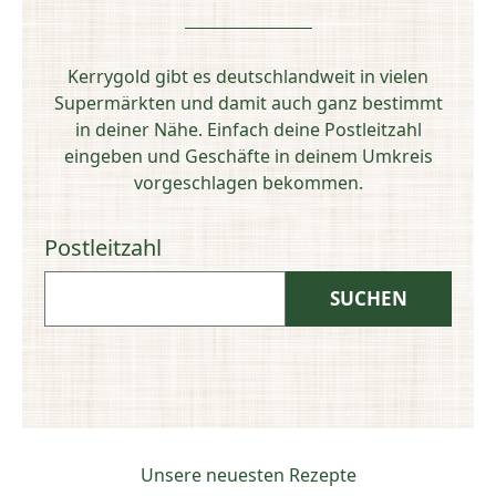
Kerrygold gibt es deutschlandweit in vielen
Supermärkten und damit auch ganz bestimmt
in deiner Nähe. Einfach deine Postleitzahl
eingeben und Geschäfte in deinem Umkreis
vorgeschlagen bekommen.
Postleitzahl
Unsere neuesten Rezepte