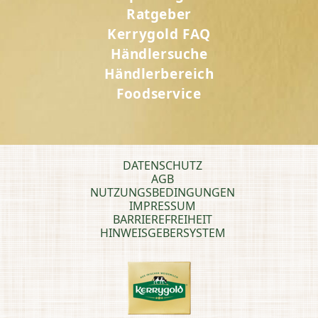
Ratgeber
Kerrygold FAQ
Händlersuche
Händlerbereich
Foodservice
DATENSCHUTZ
AGB
NUTZUNGSBEDINGUNGEN
IMPRESSUM
BARRIEREFREIHEIT
HINWEISGEBERSYSTEM