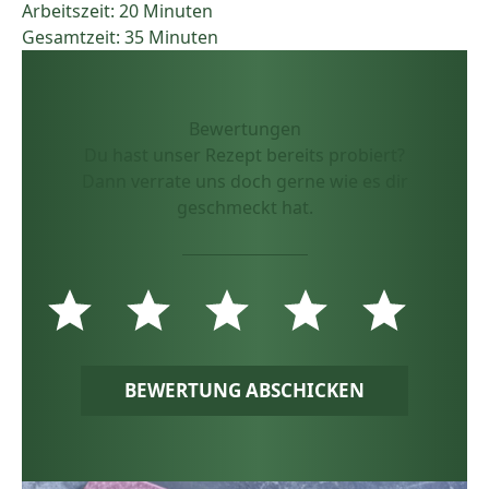
Arbeitszeit: 20 Minuten
Gesamtzeit: 35 Minuten
Bewertungen
Du hast unser Rezept bereits probiert?
Dann verrate uns doch gerne wie es dir
geschmeckt hat.
BEWERTUNG ABSCHICKEN