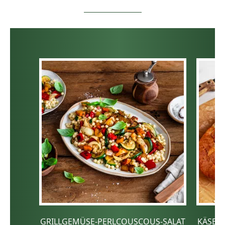
GRILLGEMÜSE-PERLCOUSCOUS-SALAT
KÄSE-