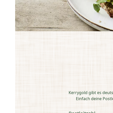
Kerrygold gibt es deut
Einfach deine Post