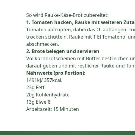
So wird Rauke-Käse-Brot zubereitet:
1. Tomaten hacken, Rauke mit weiteren Zut
Tomaten abtropfen, dabei das Öl auffangen. T
trocken schütteln. Rauke mit 1 El Tomatenöl un
abschmecken.
2. Brote belegen und servieren
Vollkornbrotscheiben mit Butter bestreichen un
darauf geben und mit restlicher Rauke und Tom
Nährwerte (pro Portion):
1491kj/ 357kcal.
23g Fett
20g Kohlenhydrate
13g Eiweiß
Arbeitszeit: 15 Minuten