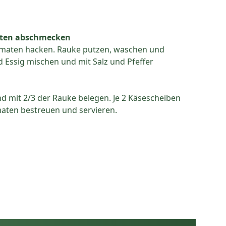
aten abschmecken
omaten hacken. Rauke putzen, waschen und
d Essig mischen und mit Salz und Pfeffer
d mit 2/3 der Rauke belegen. Je 2 Käsescheiben
aten bestreuen und servieren.