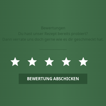
Bewertungen
Du hast unser Rezept bereits probiert?
Dann verrate uns doch gerne wie es dir geschmeckt hat.
BEWERTUNG ABSCHICKEN