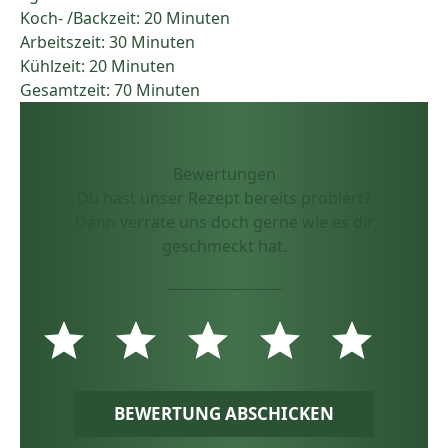
Koch- /Backzeit: 20 Minuten
Arbeitszeit: 30 Minuten
Kühlzeit: 20 Minuten
Gesamtzeit: 70 Minuten
Bewertungen
Du hast unser Rezept bereits probiert?
Dann verrate uns doch gerne wie es dir
geschmeckt hat.
BEWERTUNG ABSCHICKEN