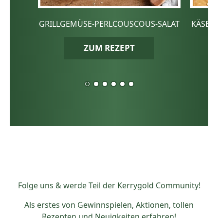
GRILLGEMÜSE-PERLCOUSCOUS-SALAT
KÄSE-
ZUM REZEPT
Folge uns & werde Teil der Kerrygold Community!
Als erstes von Gewinnspielen, Aktionen, tollen
Rezepten und Neuigkeiten erfahren!