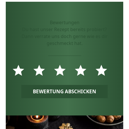
Bewertungen
Du hast unser Rezept bereits probiert?
Dann verrate uns doch gerne wie es dir
geschmeckt hat.
BEWERTUNG ABSCHICKEN