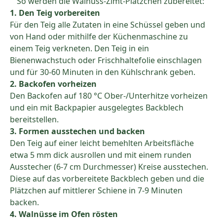
So werden die Walnuss-Zimt-Plätzchen zubereitet:
1. Den Teig vorbereiten
Für den Teig alle Zutaten in eine Schüssel geben und
von Hand oder mithilfe der Küchenmaschine zu
einem Teig verkneten. Den Teig in ein
Bienenwachstuch oder Frischhaltefolie einschlagen
und für 30-60 Minuten in den Kühlschrank geben.
2. Backofen vorheizen
Den Backofen auf 180 °C Ober-/Unterhitze vorheizen
und ein mit Backpapier ausgelegtes Backblech
bereitstellen.
3. Formen ausstechen und backen
Den Teig auf einer leicht bemehlten Arbeitsfläche
etwa 5 mm dick ausrollen und mit einem runden
Ausstecher (6-7 cm Durchmesser) Kreise ausstechen.
Diese auf das vorbereitete Backblech geben und die
Plätzchen auf mittlerer Schiene in 7-9 Minuten
backen.
4. Walnüsse im Ofen rösten