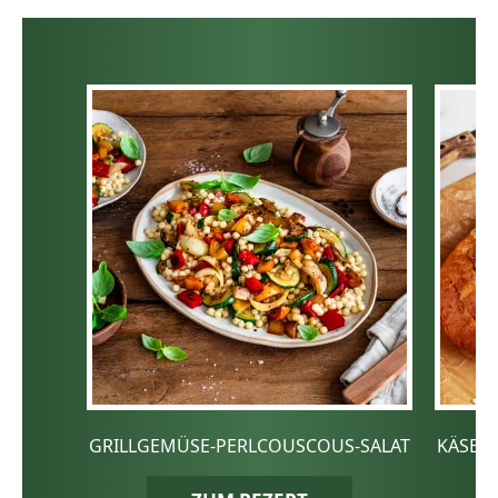
GRILLGEMÜSE-PERLCOUSCOUS-SALAT
KÄSE-