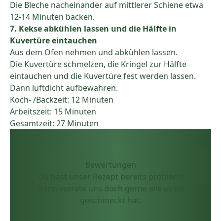
Die Bleche nacheinander auf mittlerer Schiene etwa
12-14 Minuten backen.
7. Kekse abkühlen lassen und die Hälfte in
Kuvertüre eintauchen
Aus dem Ofen nehmen und abkühlen lassen.
Die Kuvertüre schmelzen, die Kringel zur Hälfte
eintauchen und die Kuvertüre fest werden lassen.
Dann luftdicht aufbewahren.
Koch- /Backzeit: 12 Minuten
Arbeitszeit: 15 Minuten
Gesamtzeit: 27 Minuten
Bewertungen
Du hast unser Rezept bereits probiert?
Dann verrate uns doch gerne wie es dir
geschmeckt hat.