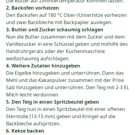
Die Butter auf Zimmtertemperatur kommen lassen.
2. Backofen vorheizen
Den Backofen auf 180 °C Ober-/Unterhitze vorheizen
und zwei Backbleche mit Backpapier auslegen.
3. Butter und Zucker schaumig schlagen
Nun die Butter zusammen mit dem Zucker und dem
Vanillezucker in eine Schüssel geben und mithilfe des
Handrührgeräts oder der Küchenmaschine
weißschaumig aufschlagen.
4. Weitere Zutaten hinzugeben
Die Eigelbe hinzugeben und unterrühren. Dann das
Mehl und das Kakaopulver zusammen mit der Prise
Salz hinzugeben und unterrühren. Den Teig mit 2-3 EL
Milch leicht verdünnen.
5. Den Teig in einen Spritzbeutel geben
Den Teig nun in einen Spritzbeutel mit einer offenen
Sterntülle (13-15 mm) geben und Kringel auf die
Backbleche aufspritzen.
6. Kekse backen