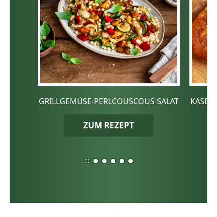
GRILLGEMÜSE-PERLCOUSCOUS-SALAT
KÄSE-
ZUM REZEPT