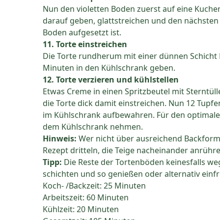
Nun den violetten Boden zuerst auf eine Kuchen
darauf geben, glattstreichen und den nächsten 
Boden aufgesetzt ist.
11. Torte einstreichen
Die Torte rundherum mit einer dünnen Schicht 
Minuten in den Kühlschrank geben.
12. Torte verzieren und kühlstellen
Etwas Creme in einen Spritzbeutel mit Sterntüll
die Torte dick damit einstreichen. Nun 12 Tupfe
im Kühlschrank aufbewahren. Für den optimal
dem Kühlschrank nehmen.
Hinweis:
Wer nicht über ausreichend Backform
Rezept dritteln, die Teige nacheinander anrüh
Tipp:
Die Reste der Tortenböden keinesfalls we
schichten und so genießen oder alternativ einfr
Koch- /Backzeit: 25 Minuten
Arbeitszeit: 60 Minuten
Kühlzeit: 20 Minuten