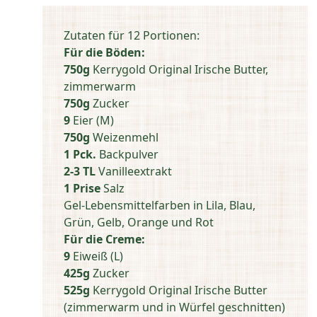
Zutaten für 12 Portionen:
Für die Böden:
750g
Kerrygold Original Irische Butter,
zimmerwarm
750g
Zucker
9
Eier (M)
750g
Weizenmehl
1 Pck.
Backpulver
2-3 TL
Vanilleextrakt
1 Prise
Salz
Gel-Lebensmittelfarben in Lila, Blau,
Grün, Gelb, Orange und Rot
Für die Creme:
9
Eiweiß (L)
425g
Zucker
525g
Kerrygold Original Irische Butter
(zimmerwarm und in Würfel geschnitten)