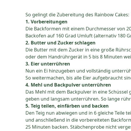
So gelingt die Zubereitung des Rainbow Cakes:
1. Vorbereitungen
Die Backformen mit einem Durchmesser von 20 c
Backofen auf 160 Grad Umluft (alternativ 180 G
2. Butter und Zucker schlagen
Die Butter mit dem Zucker in eine große Rührs
oder dem Handrührgerät in 5 bis 8 Minuten we
3. Eier unterrühren
Nun ein Ei hinzugeben und vollständig unterrüh
So weitermachen, bis alle Eier aufgebraucht sin
4. Mehl und Backpulver unterrühren
Das Mehl mit dem Backpulver in eine Schüssel 
geben und langsam unterrühren. So lange rühre
5. Teig teilen, einfärben und backen
Den Teig nun abwiegen und in 6 gleiche Teile tei
und anschließend in die vorbereiteten Backfor
25 Minuten backen. Stäbchenprobe nicht verg