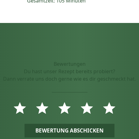
Gesamtzeit: 105 Minuten
Bewertungen
Du hast unser Rezept bereits probiert?
Dann verrate uns doch gerne wie es dir geschmeckt hat.
BEWERTUNG ABSCHICKEN