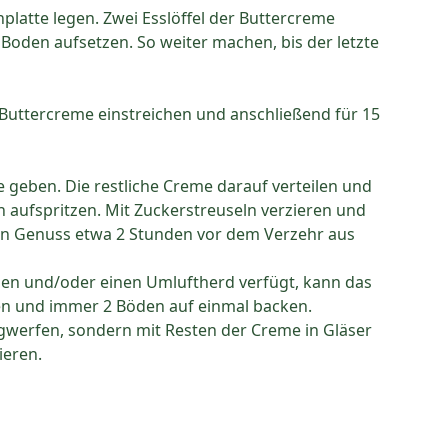
platte legen. Zwei Esslöffel der Buttercreme
Boden aufsetzen. So weiter machen, bis der letzte
Buttercreme einstreichen und anschließend für 15
e geben. Die restliche Creme darauf verteilen und
n aufspritzen. Mit Zuckerstreuseln verzieren und
en Genuss etwa 2 Stunden vor dem Verzehr aus
en und/oder einen Umluftherd verfügt, kann das
ren und immer 2 Böden auf einmal backen.
gwerfen, sondern mit Resten der Creme in Gläser
ieren.