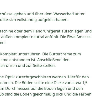
Schüssel geben und über dem Wasserbad unter
llte sich vollständig aufgelöst haben.
aschine oder dem Handrührgerät aufschlagen und
on außen komplett neutral anfühlt. Die Eiweißmasse
en.
d komplett unterrühren. Die Buttercreme zum
Creme entstanden ist. Abschließend den
errühren und zur Seite stellen.
ne Optik zurechtgeschnitten werden. Hierfür den
ehmen. Die Böden sollte eine Dicke von etwa 1,5
19 cm Durchmesser auf die Böden legen und den
o sind die Böden gleichmäßig dick und die Farben