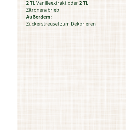
2 TL
Vanilleextrakt oder
2 TL
Zitronenabrieb
Außerdem:
Zuckerstreusel zum Dekorieren