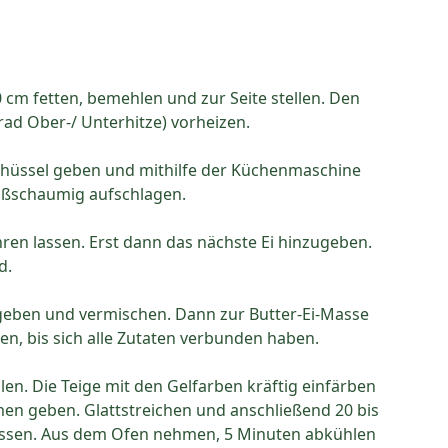
m fetten, bemehlen und zur Seite stellen. Den
rad Ober-/ Unterhitze) vorheizen.
chüssel geben und mithilfe der Küchenmaschine
ißschaumig aufschlagen.
ren lassen. Erst dann das nächste Ei hinzugeben.
d.
geben und vermischen. Dann zur Butter-Ei-Masse
n, bis sich alle Zutaten verbunden haben.
len. Die Teige mit den Gelfarben kräftig einfärben
men geben. Glattstreichen und anschließend 20 bis
essen. Aus dem Ofen nehmen, 5 Minuten abkühlen