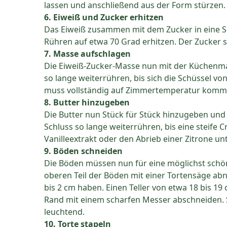
lassen und anschließend aus der Form stürzen.
6. Eiweiß und Zucker erhitzen
Das Eiweiß zusammen mit dem Zucker in eine 
Rühren auf etwa 70 Grad erhitzen. Der Zucker so
7. Masse aufschlagen
Die Eiweiß-Zucker-Masse nun mit der Küchenm
so lange weiterrühren, bis sich die Schüssel v
muss vollständig auf Zimmertemperatur komm
8. Butter hinzugeben
Die Butter nun Stück für Stück hinzugeben un
Schluss so lange weiterrühren, bis eine steife 
Vanilleextrakt oder den Abrieb einer Zitrone unt
9. Böden schneiden
Die Böden müssen nun für eine möglichst schö
oberen Teil der Böden mit einer Tortensäge abn
bis 2 cm haben. Einen Teller von etwa 18 bis 
Rand mit einem scharfen Messer abschneiden. S
leuchtend.
10. Torte stapeln