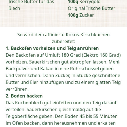
Irische Butter für das
100g
Kerrygold
Blech
Original Irische Butter
100g
Zucker
So wird der raffinierte Kokos-Kirschkuchen
zubereitet:
1. Backofen vorheizen und Teig anrühren
Den Backofen auf Umluft 180 Grad (Elektro 160 Grad)
vorheizen. Sauerkirschen gut abtropfen lassen. Mehl,
Backpulver und Kakao in eine Rührschüssel geben
und vermischen. Dann Zucker, in Stücke geschnittene
Butter und Eier hinzufügen und zu einem glatten Teig
verrühren.
2. Boden backen
Das Kuchenblech gut einfetten und den Teig darauf
verteilen. Sauerkirschen gleichmäßig auf die
Teigoberfläche geben. Den Boden 45 bis 55 Minuten
im Ofen backen, dann herausnehmen und erkalten