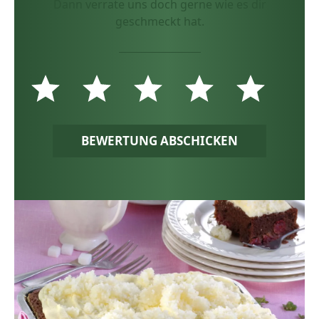
Dann verrate uns doch gerne wie es dir
geschmeckt hat.
BEWERTUNG ABSCHICKEN