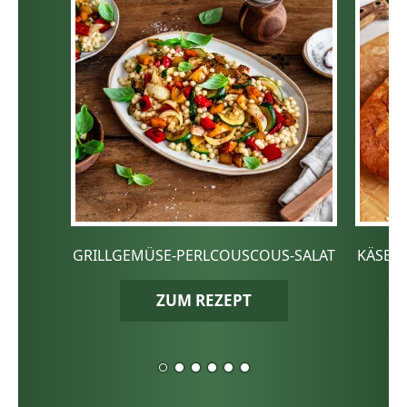
GRILLGEMÜSE-PERLCOUSCOUS-SALAT
KÄSE-
ZUM REZEPT