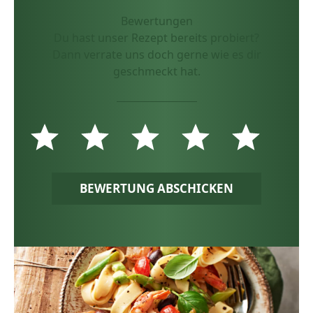
Bewertungen
Du hast unser Rezept bereits probiert?
Dann verrate uns doch gerne wie es dir
geschmeckt hat.
BEWERTUNG ABSCHICKEN