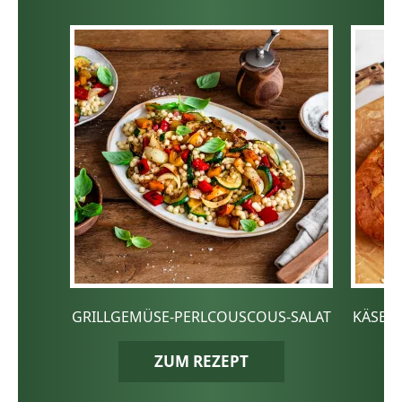
GRILLGEMÜSE-PERLCOUSCOUS-SALAT
KÄSE-
ZUM REZEPT