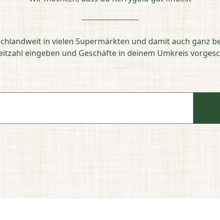
schlandweit in vielen Supermärkten und damit auch ganz b
leitzahl eingeben und Geschäfte in deinem Umkreis vorg