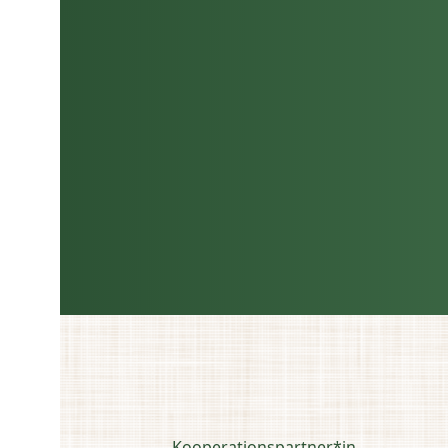
Kooperationspartner*in