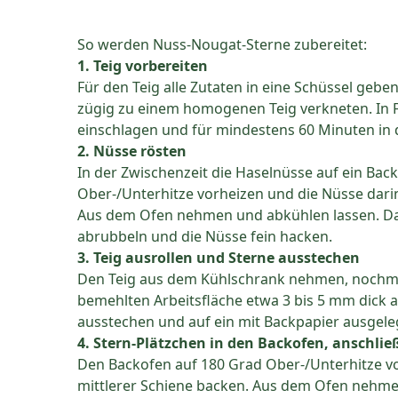
So werden Nuss-Nougat-Sterne zubereitet:
1. Teig vorbereiten
Für den Teig alle Zutaten in eine Schüssel ge
zügig zu einem homogenen Teig verkneten. In F
einschlagen und für mindestens 60 Minuten in
2. Nüsse rösten
In der Zwischenzeit die Haselnüsse auf ein Ba
Ober-/Unterhitze vorheizen und die Nüsse darin 
Aus dem Ofen nehmen und abkühlen lassen. Da
abrubbeln und die Nüsse fein hacken.
3. Teig ausrollen und Sterne ausstechen
Den Teig aus dem Kühlschrank nehmen, nochmal
bemehlten Arbeitsfläche etwa 3 bis 5 mm dick a
ausstechen und auf ein mit Backpapier ausgele
4. Stern-Plätzchen in den Backofen, anschli
Den Backofen auf 180 Grad Ober-/Unterhitze vor
mittlerer Schiene backen. Aus dem Ofen nehme