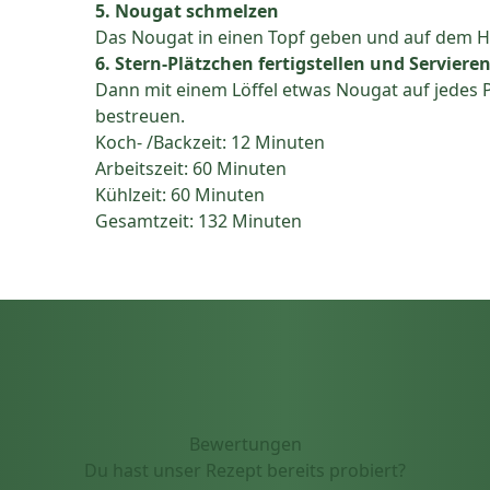
5. Nougat schmelzen
Das Nougat in einen Topf geben und auf dem H
6. Stern-Plätzchen fertigstellen und Serviere
Dann mit einem Löffel etwas Nougat auf jedes
bestreuen.
Koch- /Backzeit: 12 Minuten
Arbeitszeit: 60 Minuten
Kühlzeit: 60 Minuten
Gesamtzeit: 132 Minuten
Bewertungen
Du hast unser Rezept bereits probiert?