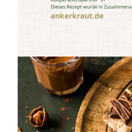
Dieses Rezept wurde in Zusammenarb
ankerkraut.de