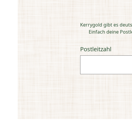
Kerrygold gibt es deut
Einfach deine Post
Postleitzahl