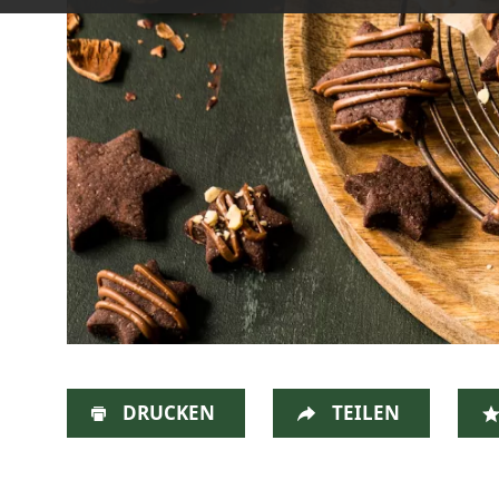
DRUCKEN
TEILEN