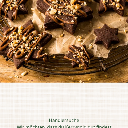
Händlersuche
Wir möchten, dass du Kerrygold gut findest