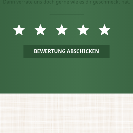
Dann verrate uns doch gerne wie es dir geschmeckt hat.
BEWERTUNG ABSCHICKEN