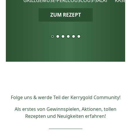
GRILLGEMÜSE-PERLCOUSCOUS-SALAT
KÄSE-
ZUM REZEPT
Folge uns & werde Teil der Kerrygold Community!
Als erstes von Gewinnspielen, Aktionen, tollen
Rezepten und Neuigkeiten erfahren!