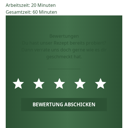
Arbeitszeit: 20 Minuten
Gesamtzeit: 60 Minuten
Bewertungen
Du hast unser Rezept bereits probiert?
Dann verrate uns doch gerne wie es dir
geschmeckt hat.
BEWERTUNG ABSCHICKEN