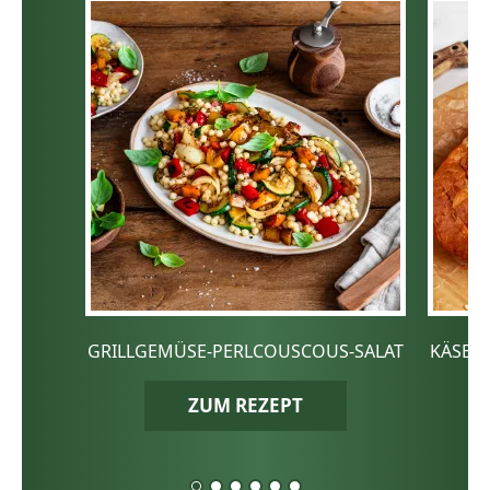
GRILLGEMÜSE-PERLCOUSCOUS-SALAT
KÄSE-
ZUM REZEPT