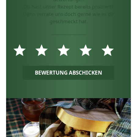
Du hast unser Rezept bereits probiert?
Dann verrate uns doch gerne wie es dir
geschmeckt hat.
BEWERTUNG ABSCHICKEN