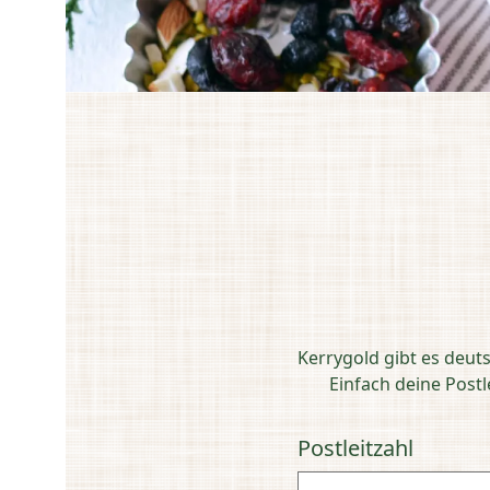
Kerrygold gibt es deut
Einfach deine Post
Postleitzahl