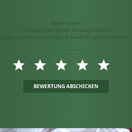
Bewertungen
Du hast unser Rezept bereits probiert?
Dann verrate uns doch gerne wie es dir geschmeckt hat.
BEWERTUNG ABSCHICKEN