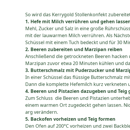
So wird das Kerrygold Stollenkonfekt zubereite
1.
Hefe mit Milch verrühren und gehen lasse
Mehl, Zucker und Salz in eine große Rührschüss
mit der lauwarmen Milch verrühren. Als Nächst
Schüssel mit einem Tuch bedeckt und für 30 Mi
2. Beeren zubereiten und Marzipan reiben
Anschließend die getrockneten Beeren hacken 
Marzipan zuvor etwa 20 Minuten kühlen und da
3. Butterschmalz mit Puderzucker und Marz
In einer Schüssel das flüssige Butterschmalz
Dann die komplette Hefemilch kurz verkneten 
4. Beeren und Pistazien dazugeben und Teig 
Zum Schluss die Beeren und Pistazien unterheb
einem warmen Ort zugedeckt gehen lassen. Nicht
arg verändern.
5. Backofen vorheizen und Teig formen
Den Ofen auf 200°C vorheizen und zwei Backbl