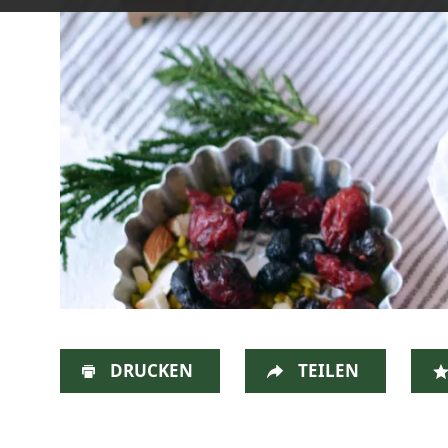
DRUCKEN
TEILEN