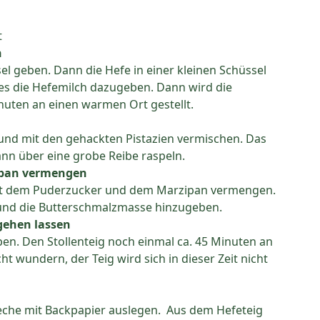
t
n
el geben. Dann die Hefe in einer kleinen Schüssel
es die Hefemilch dazugeben. Dann wird die
nuten an einen warmen Ort gestellt.
und mit den gehackten Pistazien vermischen. Das
nn über eine grobe Reibe raspeln.
ipan vermengen
 mit dem Puderzucker und dem Marzipan vermengen.
und die Butterschmalzmasse hinzugeben.
gehen lassen
en. Den Stollenteig noch einmal ca. 45 Minuten an
 wundern, der Teig wird sich in dieser Zeit nicht
eche mit Backpapier auslegen. Aus dem Hefeteig