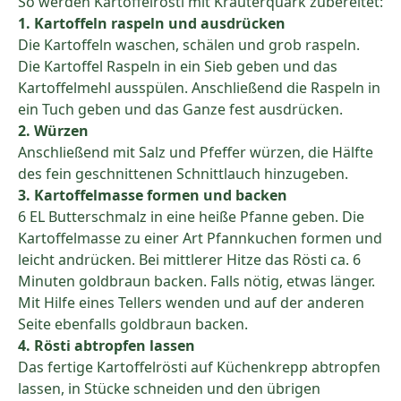
So werden Kartoffelrösti mit Kräuterquark zubereitet:
1. Kartoffeln raspeln und ausdrücken
Die Kartoffeln waschen, schälen und grob raspeln.
Die Kartoffel Raspeln in ein Sieb geben und das
Kartoffelmehl ausspülen. Anschließend die Raspeln in
ein Tuch geben und das Ganze fest ausdrücken.
2. Würzen
Anschließend mit Salz und Pfeffer würzen, die Hälfte
des fein geschnittenen Schnittlauch hinzugeben.
3. Kartoffelmasse formen und backen
6 EL Butterschmalz in eine heiße Pfanne geben. Die
Kartoffelmasse zu einer Art Pfannkuchen formen und
leicht andrücken. Bei mittlerer Hitze das Rösti ca. 6
Minuten goldbraun backen. Falls nötig, etwas länger.
Mit Hilfe eines Tellers wenden und auf der anderen
Seite ebenfalls goldbraun backen.
4. Rösti abtropfen lassen
Das fertige Kartoffelrösti auf Küchenkrepp abtropfen
lassen, in Stücke schneiden und den übrigen