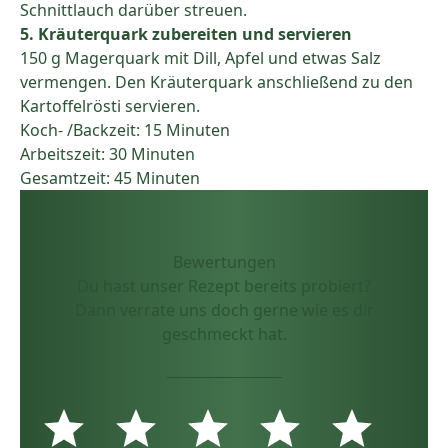
Schnittlauch darüber streuen.
5. Kräuterquark zubereiten und servieren
150 g Magerquark mit Dill, Apfel und etwas Salz
vermengen. Den Kräuterquark anschließend zu den
Kartoffelrösti servieren.
Koch- /Backzeit: 15 Minuten
Arbeitszeit: 30 Minuten
Gesamtzeit: 45 Minuten
Bewertungen
Du hast unser Rezept bereits probiert?
Dann verrate uns doch gerne wie es dir
geschmeckt hat.