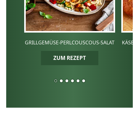
GRILLGEMÜSE-PERLCOUSCOUS-SALAT
KÄSE-
ZUM REZEPT