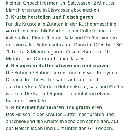
kleinen Gnocchi formen. Im Salzwasser 2 Minuten
blanchieren und in Eiswasser abschrecken.
3. Kruste herstellen und Fleisch garen
Für die Kruste alle Zutaten in der Küchenmaschine
verrühren. Anschließend zu einer Rolle formen und
kalt stellen. Rinderfilet mit Salz und Pfeffer würzen
und von allen Seiten anbraten. Dann im Ofen bei 130
°C für ca. 8 Minuten garen. Anschließend für 10
Minuten am Ofenrand ruhen lassen.
4. Beilagen in Butter schwenken und würzen
Die Bohnen / Bohnenkerne kurz in etwas Kerrygold
Original Irische Butter sanft anbraten und
abschmecken. Mit dem Bohnenkraut, Salz und Pfeffer
würzen. Die Kartoffelgnocchi ebenfalls in etwas
Butter schwenken.
5. Rinderfilet nachbraten und gratinieren
Das Fleisch in der Kräuter-Butter nachbraten und
anschließend die Kruste in Scheiben schneiden, auf
das Fleisch legen und kurz unter den Grill geben.