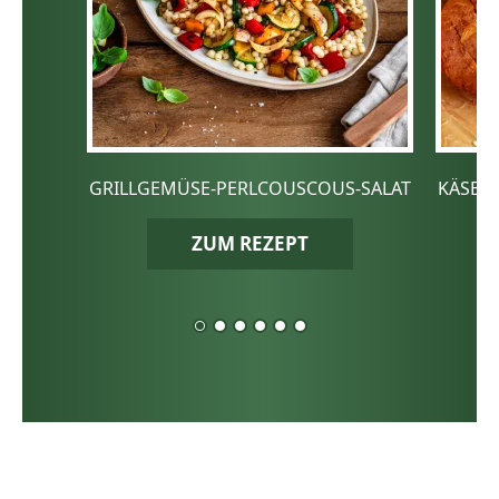
GRILLGEMÜSE-PERLCOUSCOUS-SALAT
KÄSE-
ZUM REZEPT