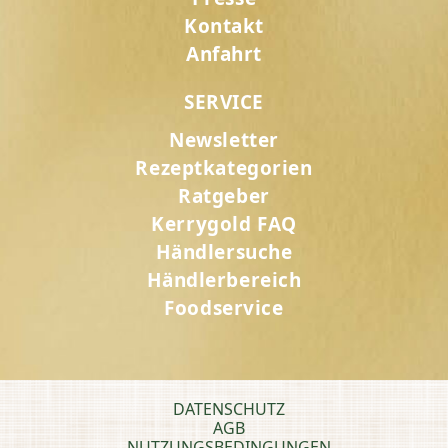
Kontakt
Anfahrt
SERVICE
Newsletter
Rezeptkategorien
Ratgeber
Kerrygold FAQ
Händlersuche
Händlerbereich
Foodservice
DATENSCHUTZ
AGB
NUTZUNGSBEDINGUNGEN