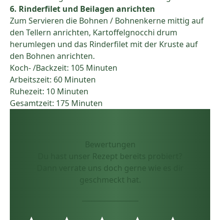
6. Rinderfilet und Beilagen anrichten
Zum Servieren die Bohnen / Bohnenkerne mittig auf
den Tellern anrichten, Kartoffelgnocchi drum
herumlegen und das Rinderfilet mit der Kruste auf
den Bohnen anrichten.
Koch- /Backzeit: 105 Minuten
Arbeitszeit: 60 Minuten
Ruhezeit: 10 Minuten
Gesamtzeit: 175 Minuten
Bewertungen
Du hast unser Rezept bereits probiert?
Dann verrate uns doch gerne wie es dir
geschmeckt hat.