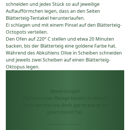
schneiden und jedes Stück so auf jeweilige
Auflaufförmchen legen, dass an den Seiten
Blätterteig-Tentakel herunterlaufen.
Ei schlagen und mit einem Pinsel auf den Blätterteig-
Octopots verteilen.
Den Ofen auf 220° C stellen und etwa 20 Minuten
backen, bis der Blätterteig eine goldene Farbe hat.
Während des Abkühlens Olive in Scheiben schneiden
und jeweils zwei Scheiben auf einen Blätterteig-
Oktopus legen.
Bewertungen
Du hast unser Rezept bereits probiert?
Dann verrate uns doch gerne wie es dir
geschmeckt hat.