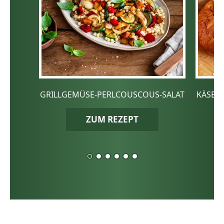
GRILLGEMÜSE-PERLCOUSCOUS-SALAT
KÄSE-
ZUM REZEPT