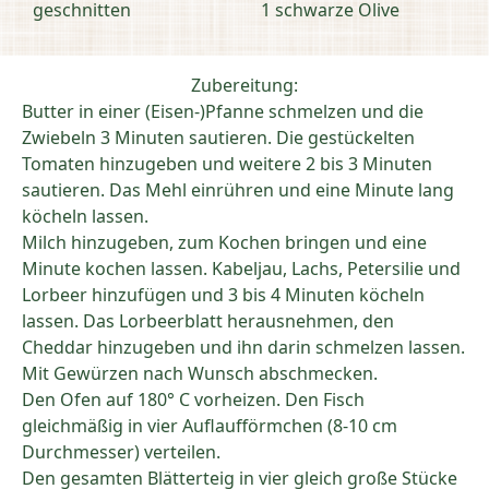
geschnitten
1 schwarze Olive
Zubereitung:
Butter in einer (Eisen-)Pfanne schmelzen und die
Zwiebeln 3 Minuten sautieren. Die gestückelten
Tomaten hinzugeben und weitere 2 bis 3 Minuten
sautieren. Das Mehl einrühren und eine Minute lang
köcheln lassen.
Milch hinzugeben, zum Kochen bringen und eine
Minute kochen lassen. Kabeljau, Lachs, Petersilie und
Lorbeer hinzufügen und 3 bis 4 Minuten köcheln
lassen. Das Lorbeerblatt herausnehmen, den
Cheddar hinzugeben und ihn darin schmelzen lassen.
Mit Gewürzen nach Wunsch abschmecken.
Den Ofen auf 180° C vorheizen. Den Fisch
gleichmäßig in vier Auflaufförmchen (8-10 cm
Durchmesser) verteilen.
Den gesamten Blätterteig in vier gleich große Stücke