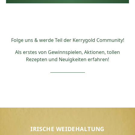
Folge uns & werde Teil der Kerrygold Community!
Als erstes von Gewinnspielen, Aktionen, tollen
Rezepten und Neuigkeiten erfahren!
IRISCHE WEIDEHALTUNG