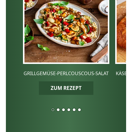
GRILLGEMÜSE-PERLCOUSCOUS-SALAT
KÄSE-
ZUM REZEPT