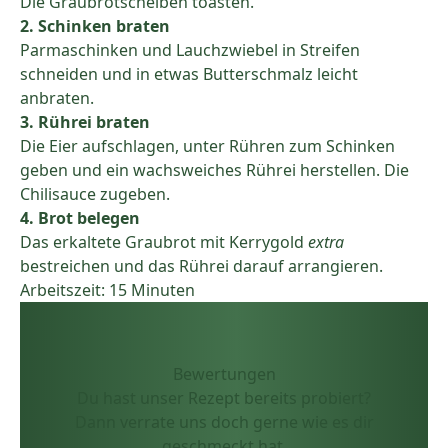
Die Graubrotscheiben toasten.
2. Schinken braten
Parmaschinken und Lauchzwiebel in Streifen
schneiden und in etwas Butterschmalz leicht
anbraten.
3. Rührei braten
Die Eier aufschlagen, unter Rühren zum Schinken
geben und ein wachsweiches Rührei herstellen. Die
Chilisauce zugeben.
4. Brot belegen
Das erkaltete Graubrot mit Kerrygold
extra
bestreichen und das Rührei darauf arrangieren.
Arbeitszeit: 15 Minuten
Bewertungen
Du hast unser Rezept bereits probiert?
Dann verrate uns doch gerne wie es dir
geschmeckt hat.