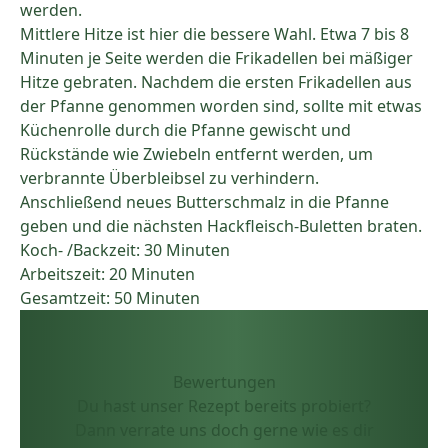
werden.
Mittlere Hitze ist hier die bessere Wahl. Etwa 7 bis 8
Minuten je Seite werden die Frikadellen bei mäßiger
Hitze gebraten. Nachdem die ersten Frikadellen aus
der Pfanne genommen worden sind, sollte mit etwas
Küchenrolle durch die Pfanne gewischt und
Rückstände wie Zwiebeln entfernt werden, um
verbrannte Überbleibsel zu verhindern.
Anschließend neues Butterschmalz in die Pfanne
geben und die nächsten Hackfleisch-Buletten braten.
Koch- /Backzeit: 30 Minuten
Arbeitszeit: 20 Minuten
Gesamtzeit: 50 Minuten
Bewertungen
Du hast unser Rezept bereits probiert?
Dann verrate uns doch gerne wie es dir