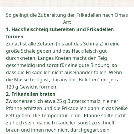
So gelingt die Zubereitung der Frikadellen nach Omas
Art:
1. Hackfleischteig zubereiten und Frikadellen
formen
Zunächst alle Zutaten (bis auf das Schmalz) in eine
große Schale geben und das Hackfleisch gut
durchkneten. Langes Kneten macht den Teig
geschmeidig und sorgt für eine gute Bindung, so
dass die Frikadellen nicht auseinander fallen. Wenn
die Masse fertig ist, daraus die „Buletten“ mit je ca.
120 g Gewicht formen.
2. Frikadellen braten
Zwischenzeitlich etwa 25 g Butterschmalz in einer
Pfanne erhitzen und die Frikadellen dann in das heiße
Fett geben. Die Temperatur in der Pfanne sollte nicht
zu hoch sein, da die Frikadellen sonst zu schnell
braun und innen noch nicht durchgegart sein