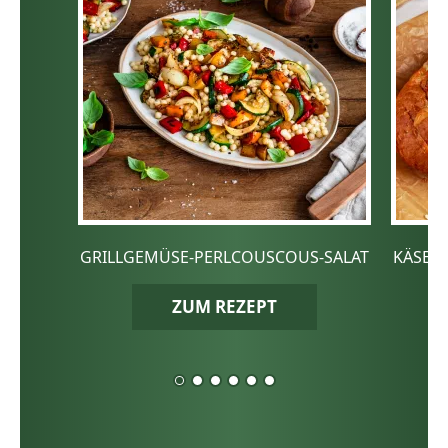
GRILLGEMÜSE-PERLCOUSCOUS-SALAT
KÄSE-
ZUM REZEPT