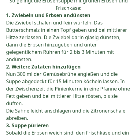
So gelingt die Erbsensuppe mit grünen Erbsen und
Frischkäse:
1. Zwiebeln und Erbsen andünsten
Die Zwiebel schälen und fein würfeln. Das
Butterschmalz in einen Topf geben und bei mittlerer
Hitze zerlassen. Die Zwiebel darin glasig dünsten,
dann die Erbsen hinzugeben und unter
gelegentlichem Rühren für 2 bis 3 Minuten mit
andünsten.
2. Weitere Zutaten hinzufügen
Nun 300 ml der Gemüsebrühe angießen und die
Suppe abgedeckt für 15 Minuten köcheln lassen. In
der Zwischenzeit die Pinienkerne in eine Pfanne ohne
Fett geben und bei mittlerer Hitze rösten, bis sie
duften.
Die Sahne leicht anschlagen und die Zitronenschale
abreiben.
3. Suppe pürieren
Sobald die Erbsen weich sind, den Frischkäse und ein