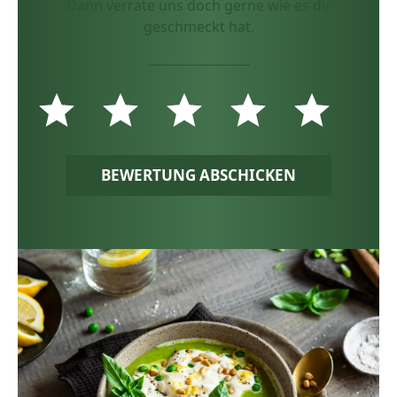
Dann verrate uns doch gerne wie es dir
geschmeckt hat.
BEWERTUNG ABSCHICKEN