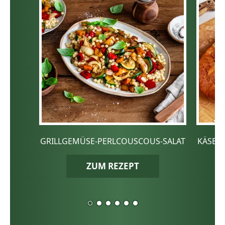
GRILLGEMÜSE-PERLCOUSCOUS-SALAT
KÄSE-
ZUM REZEPT