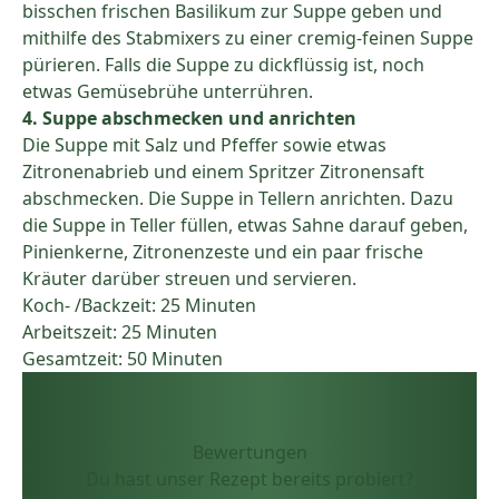
bisschen frischen Basilikum zur Suppe geben und
mithilfe des Stabmixers zu einer cremig-feinen Suppe
pürieren. Falls die Suppe zu dickflüssig ist, noch
etwas Gemüsebrühe unterrühren.
4. Suppe abschmecken und anrichten
Die Suppe mit Salz und Pfeffer sowie etwas
Zitronenabrieb und einem Spritzer Zitronensaft
abschmecken. Die Suppe in Tellern anrichten. Dazu
die Suppe in Teller füllen, etwas Sahne darauf geben,
Pinienkerne, Zitronenzeste und ein paar frische
Kräuter darüber streuen und servieren.
Koch- /Backzeit: 25 Minuten
Arbeitszeit: 25 Minuten
Gesamtzeit: 50 Minuten
Bewertungen
Du hast unser Rezept bereits probiert?