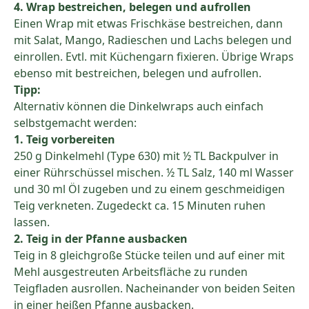
4. Wrap bestreichen, belegen und aufrollen
Einen Wrap mit etwas Frischkäse bestreichen, dann
mit Salat, Mango, Radieschen und Lachs belegen und
einrollen. Evtl. mit Küchengarn fixieren. Übrige Wraps
ebenso mit bestreichen, belegen und aufrollen.
Tipp:
Alternativ können die Dinkelwraps auch einfach
selbstgemacht werden:
1. Teig vorbereiten
250 g Dinkelmehl (Type 630) mit ½ TL Backpulver in
einer Rührschüssel mischen. ½ TL Salz, 140 ml Wasser
und 30 ml Öl zugeben und zu einem geschmeidigen
Teig verkneten. Zugedeckt ca. 15 Minuten ruhen
lassen.
2. Teig in der Pfanne ausbacken
Teig in 8 gleichgroße Stücke teilen und auf einer mit
Mehl ausgestreuten Arbeitsfläche zu runden
Teigfladen ausrollen. Nacheinander von beiden Seiten
in einer heißen Pfanne ausbacken.