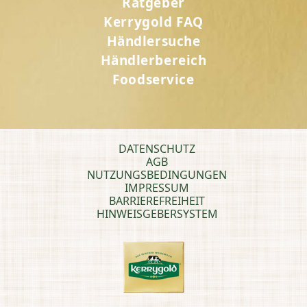
Ratgeber
Kerrygold FAQ
Händlersuche
Händlerbereich
Foodservice
DATENSCHUTZ
AGB
NUTZUNGSBEDINGUNGEN
IMPRESSUM
BARRIEREFREIHEIT
HINWEISGEBERSYSTEM