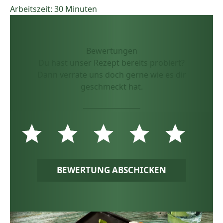
Arbeitszeit: 30 Minuten
Bewertungen
Du hast unser Rezept bereits probiert?
Dann verrate uns doch gerne wie es dir
geschmeckt hat.
BEWERTUNG ABSCHICKEN