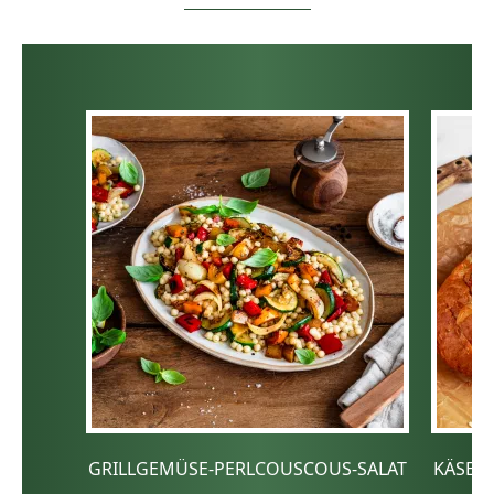
GRILLGEMÜSE-PERLCOUSCOUS-SALAT
KÄSE-