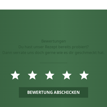
Bewertungen
Du hast unser Rezept bereits probiert?
Dann verrate uns doch gerne wie es dir geschmeckt hat.
BEWERTUNG ABSCHICKEN