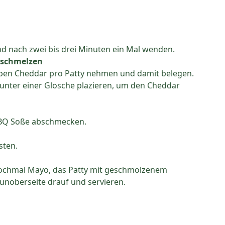
und nach zwei bis drei Minuten ein Mal wenden.
, schmelzen
heiben Cheddar pro Patty nehmen und damit belegen.
y unter einer Glosche plazieren, um den Cheddar
BBQ Soße abschmecken.
sten.
 nochmal Mayo, das Patty mit geschmolzenem
unoberseite drauf und servieren.