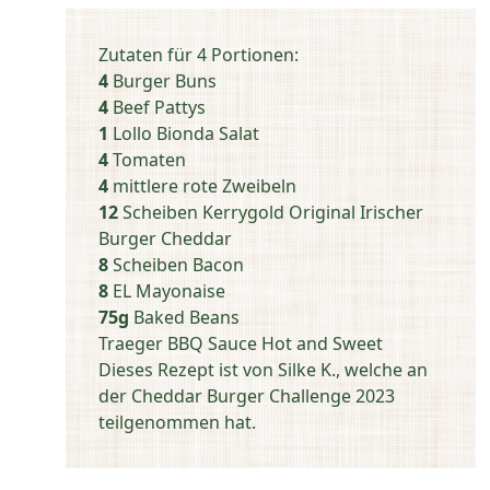
Zutaten für 4 Portionen:
4
Burger Buns
4
Beef Pattys
1
Lollo Bionda Salat
4
Tomaten
4
mittlere rote Zweibeln
12
Scheiben Kerrygold Original Irischer
Burger Cheddar
8
Scheiben Bacon
8
EL Mayonaise
75g
Baked Beans
Traeger BBQ Sauce Hot and Sweet
Dieses Rezept ist von Silke K., welche an
der Cheddar Burger Challenge 2023
teilgenommen hat.