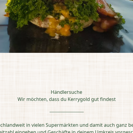
Händlersuche
Wir möchten, dass du Kerrygold gut findest
schlandweit in vielen Supermärkten und damit auch ganz b
leitzahl eingeben und Geschäfte in deinem Umkreis vorg