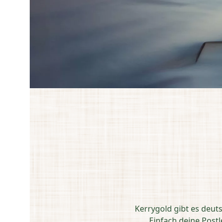
Kerrygold gibt es deut
Einfach deine Post