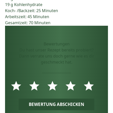
19 g Kohlenhydrate
Koch- /Backzeit: 25 Minuten
Arbeitszeit: 45 Minuten
Gesamtzeit: 70 Minuten
Bewertungen
Du hast unser Rezept bereits probiert?
Dann verrate uns doch gerne wie es dir
geschmeckt hat.
BEWERTUNG ABSCHICKEN