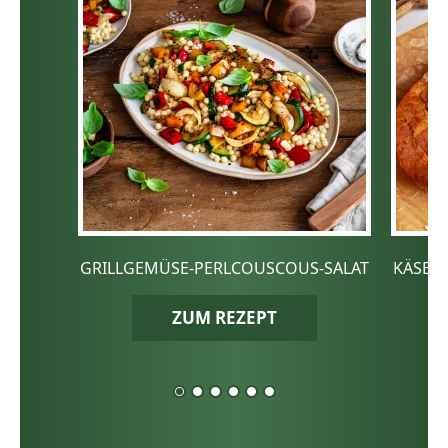
GRILLGEMÜSE-PERLCOUSCOUS-SALAT
KÄSE-
ZUM REZEPT