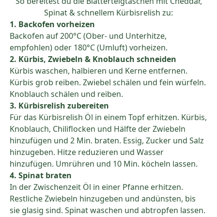
So bereitest du die Blätterteigtaschen mit Cheddar,
Spinat & schnellem Kürbisrelish zu:
1. Backofen vorheizen
Backofen auf 200°C (Ober- und Unterhitze,
empfohlen) oder 180°C (Umluft) vorheizen.
2. Kürbis, Zwiebeln & Knoblauch schneiden
Kürbis waschen, halbieren und Kerne entfernen.
Kürbis grob reiben. Zwiebel schälen und fein würfeln.
Knoblauch schälen und reiben.
3. Kürbisrelish zubereiten
Für das Kürbisrelish Öl in einem Topf erhitzen. Kürbis,
Knoblauch, Chiliflocken und Hälfte der Zwiebeln
hinzufügen und 2 Min. braten. Essig, Zucker und Salz
hinzugeben. Hitze reduzieren und Wasser
hinzufügen. Umrühren und 10 Min. köcheln lassen.
4. Spinat braten
In der Zwischenzeit Öl in einer Pfanne erhitzen.
Restliche Zwiebeln hinzugeben und andünsten, bis
sie glasig sind. Spinat waschen und abtropfen lassen.