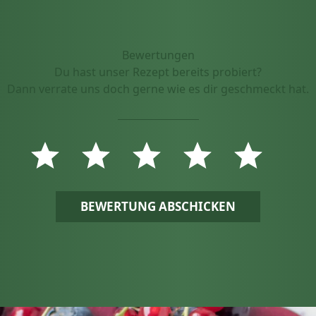
Bewertungen
Du hast unser Rezept bereits probiert?
Dann verrate uns doch gerne wie es dir geschmeckt hat.
BEWERTUNG ABSCHICKEN