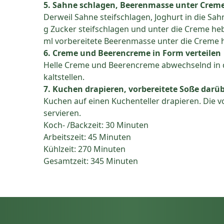
5. Sahne schlagen, Beerenmasse unter Crem
Derweil Sahne steifschlagen, Joghurt in die Sa
g Zucker steifschlagen und unter die Creme he
ml vorbereitete Beerenmasse unter die Creme 
6. Creme und Beerencreme in Form verteilen
Helle Creme und Beerencreme abwechselnd in d
kaltstellen.
7. Kuchen drapieren, vorbereitete Soße darü
Kuchen auf einen Kuchenteller drapieren. Die 
servieren.
Koch- /Backzeit: 30 Minuten
Arbeitszeit: 45 Minuten
Kühlzeit: 270 Minuten
Gesamtzeit: 345 Minuten