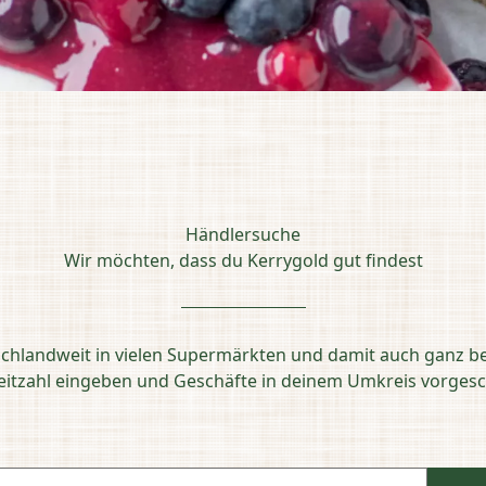
Händlersuche
Wir möchten, dass du Kerrygold gut findest
schlandweit in vielen Supermärkten und damit auch ganz b
leitzahl eingeben und Geschäfte in deinem Umkreis vorg