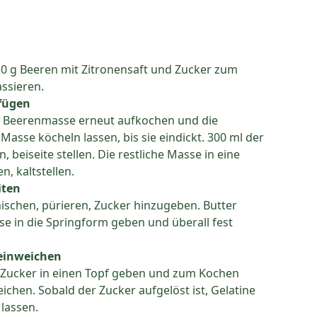
50 g Beeren mit Zitronensaft und Zucker zum
ssieren.
fügen
n. Beerenmasse erneut aufkochen und die
asse köcheln lassen, bis sie eindickt. 300 ml der
 beiseite stellen. Die restliche Masse in eine
, kaltstellen.
iten
ischen, pürieren, Zucker hinzugeben. Butter
 in die Springform geben und überall fest
 einweichen
g Zucker in einen Topf geben und zum Kochen
ichen. Sobald der Zucker aufgelöst ist, Gelatine
lassen.