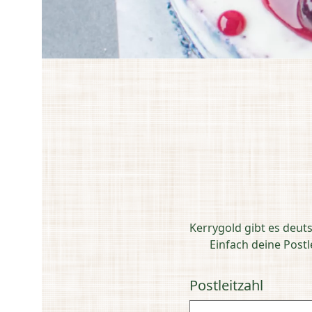
Kerrygold gibt es deut
Einfach deine Post
Postleitzahl