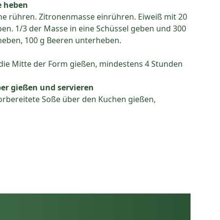
e heben
hne rühren. Zitronenmasse einrühren. Eiweiß mit 20
ben. 1/3 der Masse in eine Schüssel geben und 300
heben, 100 g Beeren unterheben.
ie Mitte der Form gießen, mindestens 4 Stunden
ber gießen und servieren
vorbereitete Soße über den Kuchen gießen,