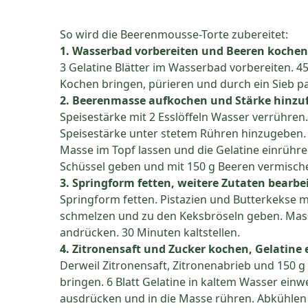
So wird die Beerenmousse-Torte zubereitet:
1. Wasserbad vorbereiten und Beeren kochen
3 Gelatine Blätter im Wasserbad vorbereiten. 4
Kochen bringen, pürieren und durch ein Sieb pa
2. Beerenmasse aufkochen und Stärke hinzu
Speisestärke mit 2 Esslöffeln Wasser verrühre
Speisestärke unter stetem Rühren hinzugeben. M
Masse im Topf lassen und die Gelatine einrühren,
Schüssel geben und mit 150 g Beeren vermischen
3. Springform fetten, weitere Zutaten bearbe
Springform fetten. Pistazien und Butterkekse m
schmelzen und zu den Keksbröseln geben. Masse
andrücken. 30 Minuten kaltstellen.
4. Zitronensaft und Zucker kochen, Gelatine
Derweil Zitronensaft, Zitronenabrieb und 150 
bringen. 6 Blatt Gelatine in kaltem Wasser einwe
ausdrücken und in die Masse rühren. Abkühlen 