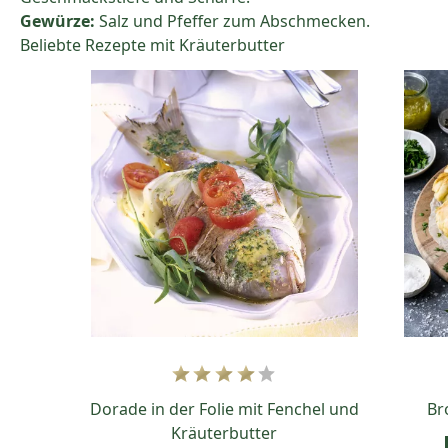
Gewürze:
Salz und Pfeffer zum Abschmecken.
Beliebte Rezepte mit Kräuterbutter
Dorade in der Folie mit Fenchel und
Br
Kräuterbutter