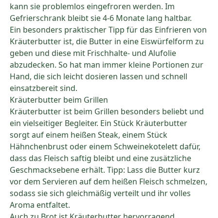
kann sie problemlos eingefroren werden. Im
Gefrierschrank bleibt sie 4-6 Monate lang haltbar.
Ein besonders praktischer Tipp für das Einfrieren von
Kräuterbutter ist, die Butter in eine Eiswürfelform zu
geben und diese mit Frischhalte- und Alufolie
abzudecken. So hat man immer kleine Portionen zur
Hand, die sich leicht dosieren lassen und schnell
einsatzbereit sind.
Kräuterbutter beim Grillen
Kräuterbutter ist beim Grillen besonders beliebt und
ein vielseitiger Begleiter. Ein Stück Kräuterbutter
sorgt auf einem heißen Steak, einem Stück
Hähnchenbrust oder einem Schweinekotelett dafür,
dass das Fleisch saftig bleibt und eine zusätzliche
Geschmacksebene erhält. Tipp: Lass die Butter kurz
vor dem Servieren auf dem heißen Fleisch schmelzen,
sodass sie sich gleichmäßig verteilt und ihr volles
Aroma entfaltet.
Auch zu Brot ist Kräuterbutter hervorragend