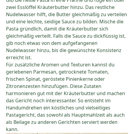
Gib die heiße Pasta in eine Pfanne und füge ein oder
zwei Esslöffel Kräuterbutter hinzu. Das restliche
Nudelwasser hilft, die Butter gleichmäßig zu verteilen
und eine leichte, seidige Sauce zu bilden. Mische die
Pasta gründlich, damit die Kräuterbutter sich
gleichmäßig verteilt. Falls die Sauce zu dickflüssig ist,
gib noch etwas von dem aufgefangenen
Nudelwasser hinzu, bis die gewünschte Konsistenz
erreicht ist.
Für zusätzliche Aromen und Texturen kannst du
geriebenen Parmesan, getrocknete Tomaten,
frischen Spinat, geröstete Pinienkerne oder
Zitronenzesten hinzufügen. Diese Zutaten
harmonieren gut mit der Kräuterbutter und machen
das Gericht noch interessanter. So entsteht im
Handumdrehen ein köstliches und vielseitiges
Pastagericht, das sowohl als Hauptmahlzeit als auch
als Beilage zu anderen Gerichten serviert werden
kann.