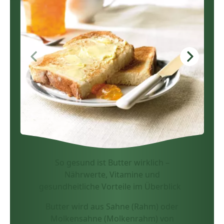
So gesund ist Butter wirklich –
Nährwerte, Vitamine und
gesundheitliche Vorteile im Überblick
Butter wird aus Sahne (Rahm) oder
Molkensahne (Molkenrahm) von