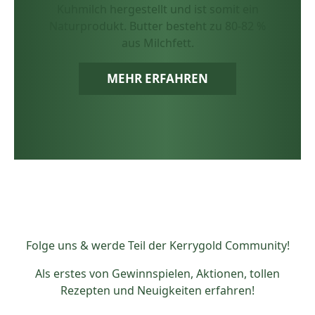
Kuhmilch hergestellt und ist somit ein
Naturprodukt. Butter besteht zu 80-82 %
aus Milchfett.
MEHR ERFAHREN
Folge uns & werde Teil der Kerrygold Community!
Als erstes von Gewinnspielen, Aktionen, tollen
Rezepten und Neuigkeiten erfahren!