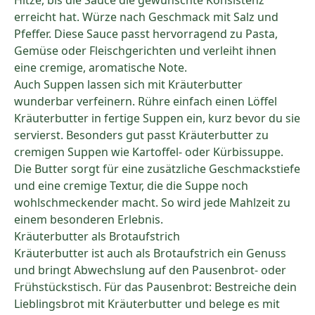
Hitze, bis die Sauce die gewünschte Konsistenz
erreicht hat. Würze nach Geschmack mit Salz und
Pfeffer. Diese Sauce passt hervorragend zu Pasta,
Gemüse oder Fleischgerichten und verleiht ihnen
eine cremige, aromatische Note.
Auch Suppen lassen sich mit Kräuterbutter
wunderbar verfeinern. Rühre einfach einen Löffel
Kräuterbutter in fertige Suppen ein, kurz bevor du sie
servierst. Besonders gut passt Kräuterbutter zu
cremigen Suppen wie Kartoffel- oder Kürbissuppe.
Die Butter sorgt für eine zusätzliche Geschmackstiefe
und eine cremige Textur, die die Suppe noch
wohlschmeckender macht. So wird jede Mahlzeit zu
einem besonderen Erlebnis.
Kräuterbutter als Brotaufstrich
Kräuterbutter ist auch als Brotaufstrich ein Genuss
und bringt Abwechslung auf den Pausenbrot- oder
Frühstückstisch. Für das Pausenbrot: Bestreiche dein
Lieblingsbrot mit Kräuterbutter und belege es mit