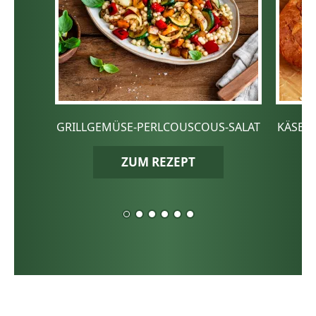
GRILLGEMÜSE-PERLCOUSCOUS-SALAT
KÄSE-
ZUM REZEPT