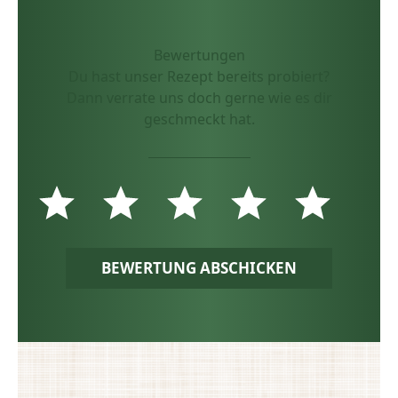
Bewertungen
Du hast unser Rezept bereits probiert?
Dann verrate uns doch gerne wie es dir
geschmeckt hat.
BEWERTUNG ABSCHICKEN