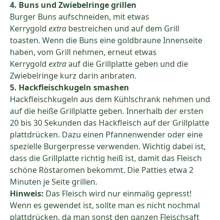
4. Buns und Zwiebelringe grillen
Burger Buns aufschneiden, mit etwas
Kerrygold
extra
bestreichen und auf dem Grill
toasten. Wenn die Buns eine goldbraune Innenseite
haben, vom Grill nehmen, erneut etwas
Kerrygold
extra
auf die Grillplatte geben und die
Zwiebelringe kurz darin anbraten.
5. Hackfleischkugeln smashen
Hackfleischkugeln aus dem Kühlschrank nehmen und
auf die heiße Grillplatte geben. Innerhalb der ersten
20 bis 30 Sekunden das Hackfleisch auf der Grillplatte
plattdrücken. Dazu einen Pfannenwender oder eine
spezielle Burgerpresse verwenden. Wichtig dabei ist,
dass die Grillplatte richtig heiß ist, damit das Fleisch
schöne Röstaromen bekommt. Die Patties etwa 2
Minuten je Seite grillen.
Hinweis:
Das Fleisch wird nur einmalig gepresst!
Wenn es gewendet ist, sollte man es nicht nochmal
plattdrücken, da man sonst den ganzen Fleischsaft