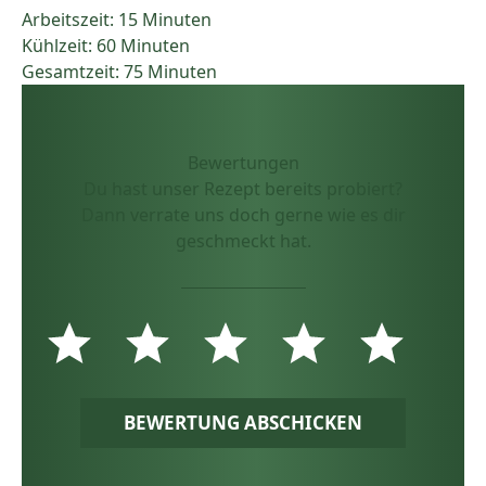
Arbeitszeit: 15 Minuten
Kühlzeit: 60 Minuten
Gesamtzeit: 75 Minuten
Bewertungen
Du hast unser Rezept bereits probiert?
Dann verrate uns doch gerne wie es dir
geschmeckt hat.
BEWERTUNG ABSCHICKEN