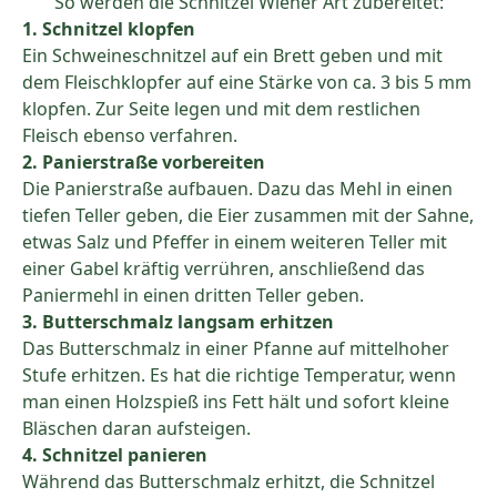
So werden die Schnitzel Wiener Art zubereitet:
1. Schnitzel klopfen
Ein Schweineschnitzel auf ein Brett geben und mit
dem Fleischklopfer auf eine Stärke von ca. 3 bis 5 mm
klopfen. Zur Seite legen und mit dem restlichen
Fleisch ebenso verfahren.
2. Panierstraße vorbereiten
Die Panierstraße aufbauen. Dazu das Mehl in einen
tiefen Teller geben, die Eier zusammen mit der Sahne,
etwas Salz und Pfeffer in einem weiteren Teller mit
einer Gabel kräftig verrühren, anschließend das
Paniermehl in einen dritten Teller geben.
3. Butterschmalz langsam erhitzen
Das Butterschmalz in einer Pfanne auf mittelhoher
Stufe erhitzen. Es hat die richtige Temperatur, wenn
man einen Holzspieß ins Fett hält und sofort kleine
Bläschen daran aufsteigen.
4. Schnitzel panieren
Während das Butterschmalz erhitzt, die Schnitzel