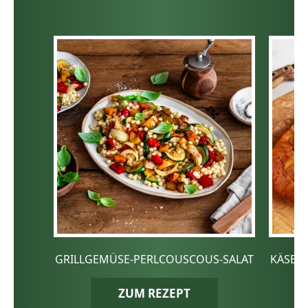
GRILLGEMÜSE-PERLCOUSCOUS-SALAT
KÄSE-
ZUM REZEPT