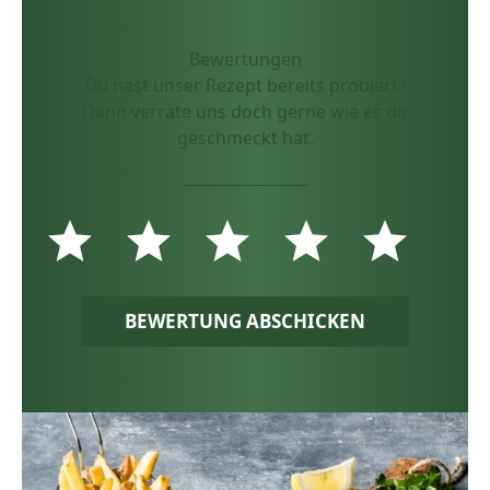
Bewertungen
Du hast unser Rezept bereits probiert?
Dann verrate uns doch gerne wie es dir
geschmeckt hat.
BEWERTUNG ABSCHICKEN