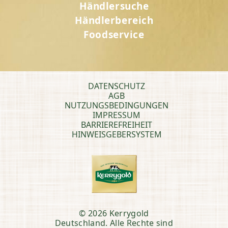
Händlersuche
Händlerbereich
Foodservice
DATENSCHUTZ
AGB
NUTZUNGSBEDINGUNGEN
IMPRESSUM
BARRIEREFREIHEIT
HINWEISGEBERSYSTEM
© 2026 Kerrygold
Deutschland. Alle Rechte sind