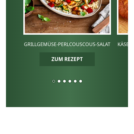
GRILLGEMÜSE-PERLCOUSCOUS-SALAT
KÄSE-
ZUM REZEPT