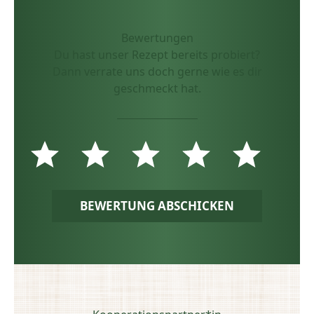
Bewertungen
Du hast unser Rezept bereits probiert?
Dann verrate uns doch gerne wie es dir
geschmeckt hat.
BEWERTUNG ABSCHICKEN